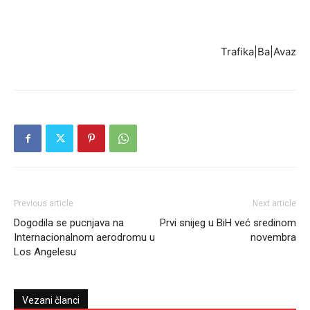
Trafika|Ba|Avaz
Previous article
Next article
Dogodila se pucnjava na
Prvi snijeg u BiH već sredinom
Internacionalnom aerodromu u
novembra
Los Angelesu
Vezani članci