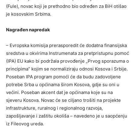
(Fule), novac koji je prethodno bio određen za BiH otišao
je kosovskim Srbima.
Nagrađen napredak
– Evropska komisija prerasporedit će dodatna finansijska
sredstva u okvirima Instrumenata za pretpristupnu pomoć
(IPA) EU kako bi podržala provođenje „Prvog sporazuma o
principima” kojim se normaliziraju odnosi Kosova i Srbije.
Poseban IPA program pomoći će da budu zadovoljene
potrebe Srba u općinama širom Kosova, gdje su oni u
većini. Poseban akcent dat je općinama koje su na
sjeveru Kosova. Novac će se ciljano trošiti na projekte
infrastrukture, ruralnog i regionalnog razvoja,
zapošljavanje i zaštitu okoliša – navedeno je u saopćenju
iz Fileovog ureda.