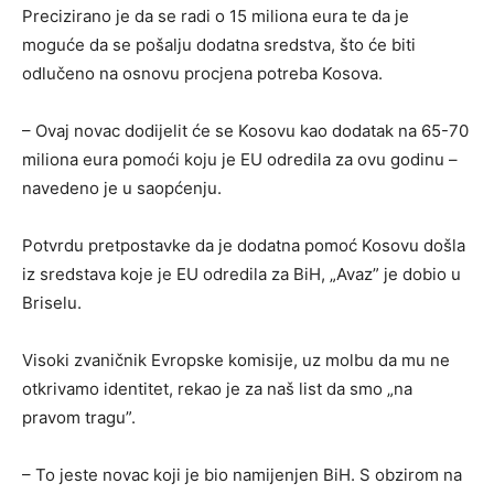
Precizirano je da se radi o 15 miliona eura te da je
moguće da se pošalju dodatna sredstva, što će biti
odlučeno na osnovu procjena potreba Kosova.
– Ovaj novac dodijelit će se Kosovu kao dodatak na 65-70
miliona eura pomoći koju je EU odredila za ovu godinu –
navedeno je u saopćenju.
Potvrdu pretpostavke da je dodatna pomoć Kosovu došla
iz sredstava koje je EU odredila za BiH, „Avaz” je dobio u
Briselu.
Visoki zvaničnik Evropske komisije, uz molbu da mu ne
otkrivamo identitet, rekao je za naš list da smo „na
pravom tragu”.
– To jeste novac koji je bio namijenjen BiH. S obzirom na