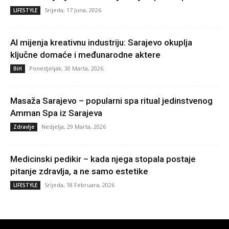
Srijeda, 17 Juna, 2026
LIFESTYLE
AI mijenja kreativnu industriju: Sarajevo okuplja
ključne domaće i međunarodne aktere
Ponedjeljak, 30 Marta, 2026
BiH
Masaža Sarajevo – popularni spa ritual jedinstvenog
Amman Spa iz Sarajeva
Nedjelja, 29 Marta, 2026
Zdravlje
Medicinski pedikir – kada njega stopala postaje
pitanje zdravlja, a ne samo estetike
Srijeda, 18 Februara, 2026
LIFESTYLE