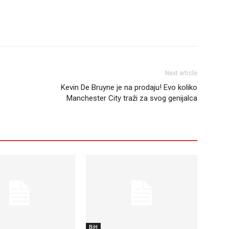
Next article
Kevin De Bruyne je na prodaju! Evo koliko
Manchester City traži za svog genijalca
BiH