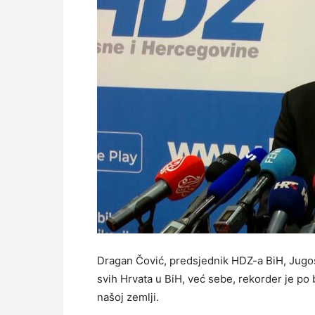
Dragan Čović, predsjednik HDZ-a BiH, Jugosl
svih Hrvata u BiH, već sebe, rekorder je po 
našoj zemlji.