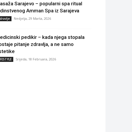
asaža Sarajevo – popularni spa ritual
edinstvenog Amman Spa iz Sarajeva
Nedjelja, 29 Marta, 2026
dravlje
edicinski pedikir – kada njega stopala
ostaje pitanje zdravlja, a ne samo
stetike
Srijeda, 18 Februara, 2026
IFESTYLE