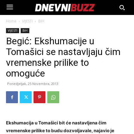
Home
VIJESTI
BiH
VIJESTI
BiH
Begić: Ekshumacije u
Tomašici se nastavljaju čim
vremenske prilike to
omoguće
Ponedjeljak, 25 Novembra, 2013
Ekshumacija u Tomašici bit će nastavljena čim
vremenske prilike to budu dozvoljavale, najavio je