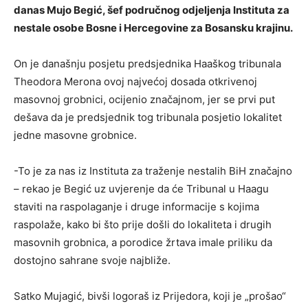
danas Mujo Begić, šef područnog odjeljenja Instituta za
nestale osobe Bosne i Hercegovine za Bosansku krajinu.
On je današnju posjetu predsjednika Haaškog tribunala
Theodora Merona ovoj najvećoj dosada otkrivenoj
masovnoj grobnici, ocijenio značajnom, jer se prvi put
dešava da je predsjednik tog tribunala posjetio lokalitet
jedne masovne grobnice.
-To je za nas iz Instituta za traženje nestalih BiH značajno
– rekao je Begić uz uvjerenje da će Tribunal u Haagu
staviti na raspolaganje i druge informacije s kojima
raspolaže, kako bi što prije došli do lokaliteta i drugih
masovnih grobnica, a porodice žrtava imale priliku da
dostojno sahrane svoje najbliže.
Satko Mujagić, bivši logoraš iz Prijedora, koji je „prošao“