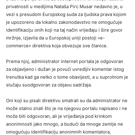
privatnosti u medijima Nataša Pirc Musar nedavno je, u
vezi s presudom Europskog suda za ljudska prava kojom
je upozoreno da lokalno zakonodavstvo ne omogućuje
identifikaciju onih koji na taj način vrijeđaju i šire govor
mržnje, izjavila da u Europskoj uniji postoji »e-
commerce« direktiva koja obvezuje sve članice.
Prema njoj, administrator internet portala je odgovoran
za objavljeno i dužan je povući uvredljiv komentar istog
trenutka kad ga netko o tome obavijesti, a u suprotnom je
slučaju suodgovoran za objavu sadržaja.
Oni koji su pisali direktivu smatrali su da administrator ne
može stalno znati što je na njegovu portalu napisano i ne
može biti odgovoran, ali je vrijeđanja pod krinkom
anonimnosti jako mnogo, a budući da mnoge zemlje ne
omogućuju identifikaciju anonimnih komentatora,