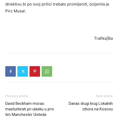
direktivu bi po svoj prilici trebalo promijeniti, ocijenila je
Pirc Musar.
Trafika|Ba
Previous article
Next article
David Beckham morao
Danas drugi krug Lokalnih
masturbirati pri ulasku u prvi
izbora na Kosovu
tim Manchester Uniteda