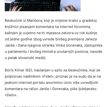
Beskućnik iz Maribora, koji je vrijeme kratio u gradskoj
knjižnici pisanjem komentara na internet forumima,
kažnjen je uvjetno na tri mjeseca zatvora uz rok kušnje
od jedne godine zbog uvrede bivšeg premijera Janeza
Janše i člana njegove stranke Vinka Gorenaka, zastupnika
u parlamentu i bivšeg ministra unutarnjih poslova, navode
u petak slovenski mediji.
Boris Klinar (62), nastanjen u azilu za beskućnike, koji se
potpisivao nadimkom »Fidel«, priznao je na sudu da je na
jednom internet portalu anonimno iznio više uvredljivih
komentara na račun Janše i Gorenaka, piše ljubljansko
»Delo«.