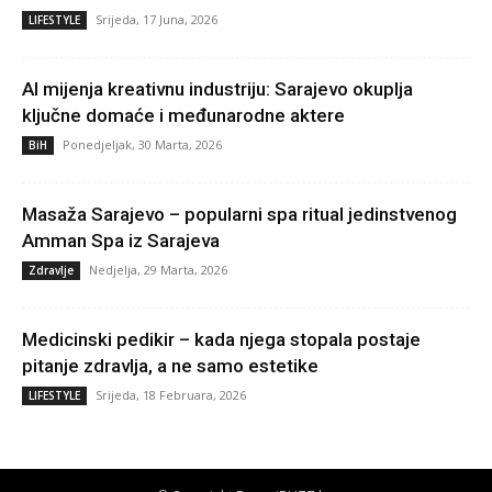
Srijeda, 17 Juna, 2026
LIFESTYLE
AI mijenja kreativnu industriju: Sarajevo okuplja
ključne domaće i međunarodne aktere
Ponedjeljak, 30 Marta, 2026
BiH
Masaža Sarajevo – popularni spa ritual jedinstvenog
Amman Spa iz Sarajeva
Nedjelja, 29 Marta, 2026
Zdravlje
Medicinski pedikir – kada njega stopala postaje
pitanje zdravlja, a ne samo estetike
Srijeda, 18 Februara, 2026
LIFESTYLE