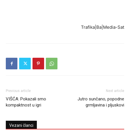
Trafika|Ba|Media-Sat
Previous article
Next article
VIŠĆA: Pokazali smo
Jutro sunčano, popodne
kompaktnost u igri
grmljavina i pljuskovi
Vezani članci