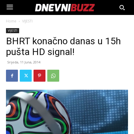
Home
VIJESTI
VIJESTI
BHRT konačno danas u 15h
pušta HD signal!
Srijeda, 11 Juna, 2014