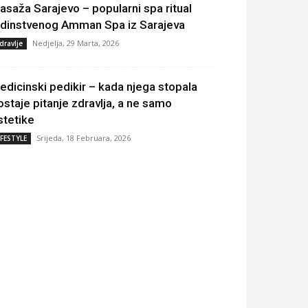
asaža Sarajevo – popularni spa ritual
edinstvenog Amman Spa iz Sarajeva
Nedjelja, 29 Marta, 2026
dravlje
edicinski pedikir – kada njega stopala
ostaje pitanje zdravlja, a ne samo
stetike
Srijeda, 18 Februara, 2026
IFESTYLE