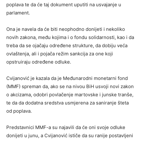
poplava te da će taj dokument uputiti na usvajanje u
parlament.
Ona je navela da će biti neophodno donijeti i nekoliko
novih zakona, među kojima i o fondu solidarnosti, kao i da
treba da se ojačaju određene strukture, da dobiju veća
ovlaštenja, ali i pojača režim sankcija za one koji
opstruiraju određene odluke.
Cvijanović je kazala da je Međunarodni monetarni fond
(MMF) spreman da, ako se na nivou BiH usvoji novi zakon
o akcizama, odobri povlačenje martovske i junske tranše,
te da da dodatna sredstva usmjerena za saniranje šteta
od poplava.
Predstavnici MMF-a su najavili da će oni svoje odluke
donijeti u junu, a Cvijanović ističe da su ranije postavljeni