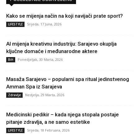
Kako se mijenja način na koji navijači prate sport?
Srijeda, 17 Juna, 2026
LIFESTYLE
AI mijenja kreativnu industriju: Sarajevo okuplja
ključne domaće i međunarodne aktere
Ponedjeljak, 30 Marta, 2026
BiH
Masaža Sarajevo – popularni spa ritual jedinstvenog
Amman Spa iz Sarajeva
Nedjelja, 29 Marta, 2026
Zdravlje
Medicinski pedikir – kada njega stopala postaje
pitanje zdravlja, a ne samo estetike
Srijeda, 18 Februara, 2026
LIFESTYLE