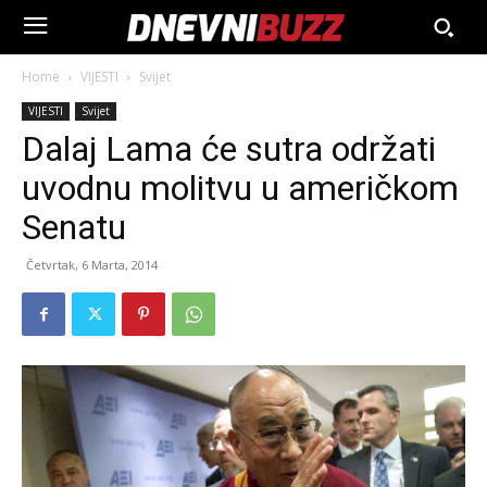
Home
VIJESTI
Svijet
VIJESTI
Svijet
Dalaj Lama će sutra održati
uvodnu molitvu u američkom
Senatu
Četvrtak, 6 Marta, 2014