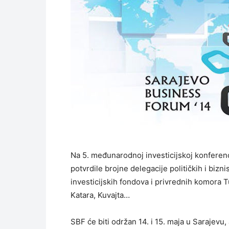
Na 5. međunarodnoj investicijskoj konferenc
potvrdile brojne delegacije političkih i biznis
investicijskih fondova i privrednih komora T
Katara, Kuvajta…
SBF će biti održan 14. i 15. maja u Sarajevu, 