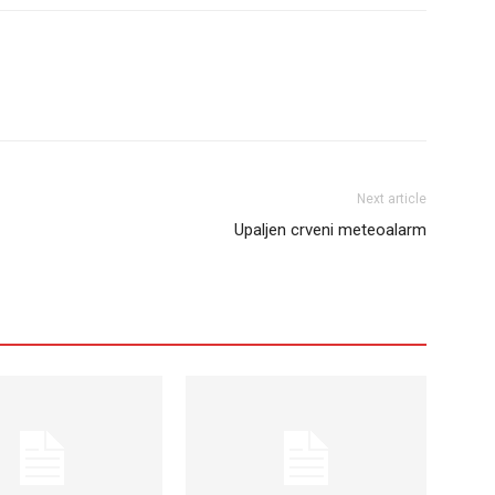
Next article
Upaljen crveni meteoalarm