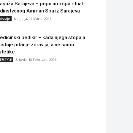
asaža Sarajevo – popularni spa ritual
edinstvenog Amman Spa iz Sarajeva
Nedjelja, 29 Marta, 2026
dravlje
edicinski pedikir – kada njega stopala
ostaje pitanje zdravlja, a ne samo
stetike
Srijeda, 18 Februara, 2026
IFESTYLE