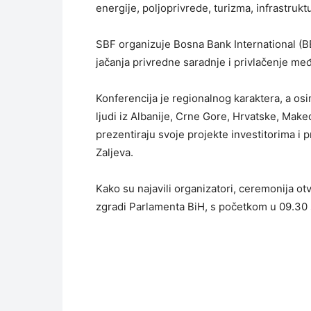
energije, poljoprivrede, turizma, infrastrukt
SBF organizuje Bosna Bank International (B
jačanja privredne saradnje i privlačenje me
Konferencija je regionalnog karaktera, a osi
ljudi iz Albanije, Crne Gore, Hrvatske, Makedo
prezentiraju svoje projekte investitorima i 
Zaljeva.
Kako su najavili organizatori, ceremonija o
zgradi Parlamenta BiH, s početkom u 09.30 s