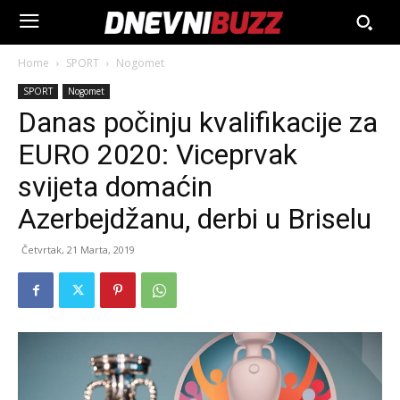
Home
SPORT
Nogomet
SPORT
Nogomet
Danas počinju kvalifikacije za
EURO 2020: Viceprvak
svijeta domaćin
Azerbejdžanu, derbi u Briselu
Četvrtak, 21 Marta, 2019