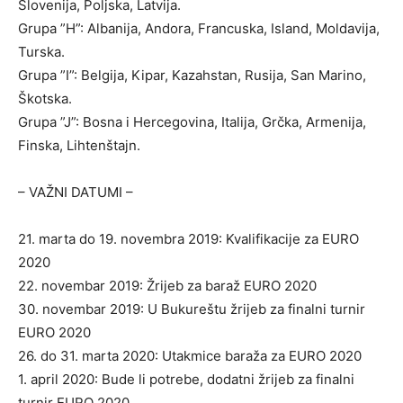
Slovenija, Poljska, Latvija.
Grupa ”H”: Albanija, Andora, Francuska, Island, Moldavija,
Turska.
Grupa ”I”: Belgija, Kipar, Kazahstan, Rusija, San Marino,
Škotska.
Grupa ”J”: Bosna i Hercegovina, Italija, Grčka, Armenija,
Finska, Lihtenštajn.
– VAŽNI DATUMI –
21. marta do 19. novembra 2019: Kvalifikacije za EURO
2020
22. novembar 2019: Žrijeb za baraž EURO 2020
30. novembar 2019: U Bukureštu žrijeb za finalni turnir
EURO 2020
26. do 31. marta 2020: Utakmice baraža za EURO 2020
1. april 2020: Bude li potrebe, dodatni žrijeb za finalni
turnir EURO 2020