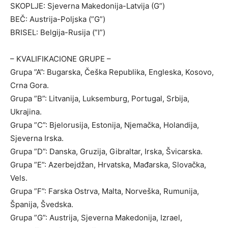
SKOPLJE: Sjeverna Makedonija-Latvija (G”)
BEČ: Austrija-Poljska (”G”)
BRISEL: Belgija-Rusija (”I”)
– KVALIFIKACIONE GRUPE –
Grupa ”A”: Bugarska, Češka Republika, Engleska, Kosovo,
Crna Gora.
Grupa ”B”: Litvanija, Luksemburg, Portugal, Srbija,
Ukrajina.
Grupa ”C”: Bjelorusija, Estonija, Njemačka, Holandija,
Sjeverna Irska.
Grupa ”D”: Danska, Gruzija, Gibraltar, Irska, Švicarska.
Grupa ”E”: Azerbejdžan, Hrvatska, Mađarska, Slovačka,
Vels.
Grupa ”F”: Farska Ostrva, Malta, Norveška, Rumunija,
Španija, Švedska.
Grupa ”G”: Austrija, Sjeverna Makedonija, Izrael,