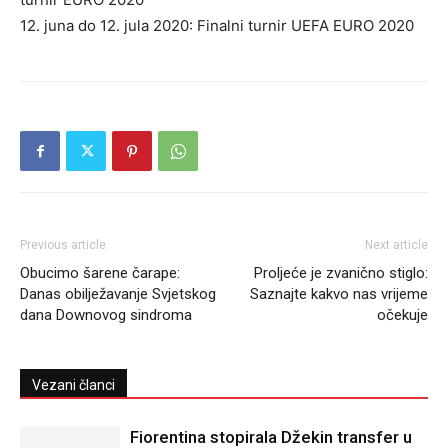
12. juna do 12. jula 2020: Finalni turnir UEFA EURO 2020
Previous article
Next article
Obucimo šarene čarape:
Proljeće je zvanično stiglo:
Danas obilježavanje Svjetskog
Saznajte kakvo nas vrijeme
dana Downovog sindroma
očekuje
Vezani članci
Fiorentina stopirala Džekin transfer u