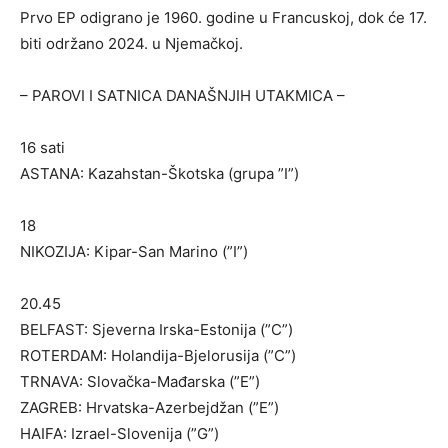
Prvo EP odigrano je 1960. godine u Francuskoj, dok će 17.
biti održano 2024. u Njemačkoj.
– PAROVI I SATNICA DANAŠNJIH UTAKMICA –
16 sati
ASTANA: Kazahstan-Škotska (grupa ”I”)
18
NIKOZIJA: Kipar-San Marino (”I”)
20.45
BELFAST: Sjeverna Irska-Estonija (”C”)
ROTERDAM: Holandija-Bjelorusija (”C”)
TRNAVA: Slovačka-Mađarska (”E”)
ZAGREB: Hrvatska-Azerbejdžan (”E”)
HAIFA: Izrael-Slovenija (”G”)