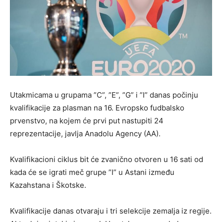
Utakmicama u grupama ”C”, ”E”, ”G” i ”I” danas počinju
kvalifikacije za plasman na 16. Evropsko fudbalsko
prvenstvo, na kojem će prvi put nastupiti 24
reprezentacije, javlja Anadolu Agency (AA).
Kvalifikacioni ciklus bit će zvanično otvoren u 16 sati od
kada će se igrati meč grupe ”I” u Astani između
Kazahstana i Škotske.
Kvalifikacije danas otvaraju i tri selekcije zemalja iz regije.