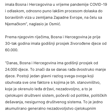
imala Bosna i Hercegovina u vrijeme pandemije COVID-19
i odlaskom, odnosno puno lakšim procesom dolaska do
boravišnih viza u zemljama Zapadne Evrope, na čelu sa
Njemačkom”, naglasio je Osmić.
Prema njegovim riječima, Bosna i Hercegovina je prije
30-tak godina imala godišnji prosjek živorođene djece od
60.000.
“Danas, Bosna i Hercegovina ima godišnji prosjek od
24.000 djece. To znači da se danas rađa dvostruko manje
djece. Postoji jedan glavni razlog svega ovoga koji
obuhvata sve one faktore s kojima je bh. stanovništvo,
koje je okrenulo leđa državi, nezadovoljno, a to je
cjelokupni društveni sistem, počevši od politike, političkih
dešavanja, nesigurnog društvenog sistema. To je jedno
akumulirano generalno nezadovoljstvo cjelokupnim