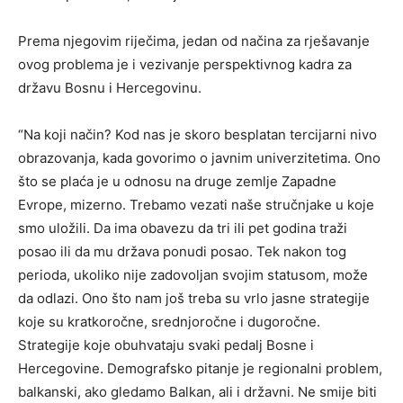
Prema njegovim riječima, jedan od načina za rješavanje
ovog problema je i vezivanje perspektivnog kadra za
državu Bosnu i Hercegovinu.
“Na koji način? Kod nas je skoro besplatan tercijarni nivo
obrazovanja, kada govorimo o javnim univerzitetima. Ono
što se plaća je u odnosu na druge zemlje Zapadne
Evrope, mizerno. Trebamo vezati naše stručnjake u koje
smo uložili. Da ima obavezu da tri ili pet godina traži
posao ili da mu država ponudi posao. Tek nakon tog
perioda, ukoliko nije zadovoljan svojim statusom, može
da odlazi. Ono što nam još treba su vrlo jasne strategije
koje su kratkoročne, srednjoročne i dugoročne.
Strategije koje obuhvataju svaki pedalj Bosne i
Hercegovine. Demografsko pitanje je regionalni problem,
balkanski, ako gledamo Balkan, ali i državni. Ne smije biti