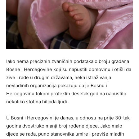
Iako nema preciznih zvaničnih podataka o broju građana
Bosne i Hercegovine koji su napustili domovinu i otišli da
žive i rade u drugim državama, neka istraživanja
nevladinih organizacija pokazuju da je Bosnu i
Hercegovinu tokom proteklih desetak godina napustilo
nekoliko stotina hiljada ljudi.
U Bosni i Hercegovini je danas, u odnosu na prije 30-tak
godina dvostruko manji broj rođene djece. Jako malo
djece se rađa, puno stanovnika umire i previše mladih