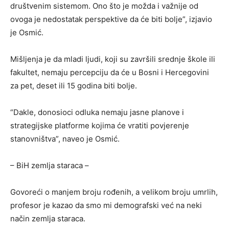
društvenim sistemom. Ono što je možda i važnije od
ovoga je nedostatak perspektive da će biti bolje”, izjavio
je Osmić.
Mišljenja je da mladi ljudi, koji su završili srednje škole ili
fakultet, nemaju percepciju da će u Bosni i Hercegovini
za pet, deset ili 15 godina biti bolje.
“Dakle, donosioci odluka nemaju jasne planove i
strategijske platforme kojima će vratiti povjerenje
stanovništva”, naveo je Osmić.
– BiH zemlja staraca –
Govoreći o manjem broju rođenih, a velikom broju umrlih,
profesor je kazao da smo mi demografski već na neki
način zemlja staraca.