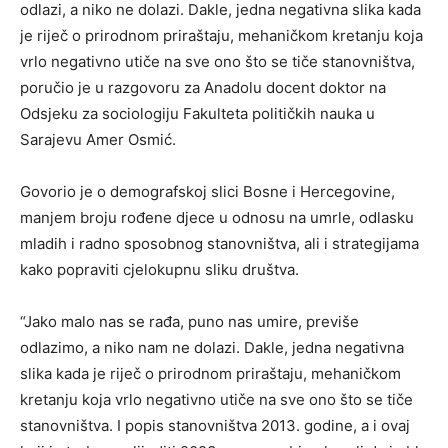
odlazi, a niko ne dolazi. Dakle, jedna negativna slika kada
je riječ o prirodnom priraštaju, mehaničkom kretanju koja
vrlo negativno utiče na sve ono što se tiče stanovništva,
poručio je u razgovoru za Anadolu docent doktor na
Odsjeku za sociologiju Fakulteta političkih nauka u
Sarajevu Amer Osmić.
Govorio je o demografskoj slici Bosne i Hercegovine,
manjem broju rođene djece u odnosu na umrle, odlasku
mladih i radno sposobnog stanovništva, ali i strategijama
kako popraviti cjelokupnu sliku društva.
“Jako malo nas se rađa, puno nas umire, previše
odlazimo, a niko nam ne dolazi. Dakle, jedna negativna
slika kada je riječ o prirodnom priraštaju, mehaničkom
kretanju koja vrlo negativno utiče na sve ono što se tiče
stanovništva. I popis stanovništva 2013. godine, a i ovaj