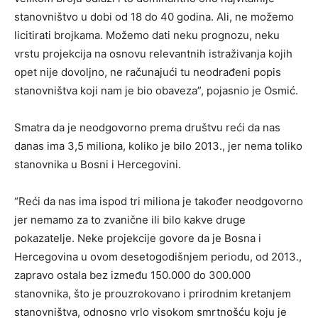
stanovništvo u dobi od 18 do 40 godina. Ali, ne možemo
licitirati brojkama. Možemo dati neku prognozu, neku
vrstu projekcija na osnovu relevantnih istraživanja kojih
opet nije dovoljno, ne računajući tu neodrađeni popis
stanovništva koji nam je bio obaveza”, pojasnio je Osmić.
Smatra da je neodgovorno prema društvu reći da nas
danas ima 3,5 miliona, koliko je bilo 2013., jer nema toliko
stanovnika u Bosni i Hercegovini.
“Reći da nas ima ispod tri miliona je također neodgovorno
jer nemamo za to zvanične ili bilo kakve druge
pokazatelje. Neke projekcije govore da je Bosna i
Hercegovina u ovom desetogodišnjem periodu, od 2013.,
zapravo ostala bez između 150.000 do 300.000
stanovnika, što je prouzrokovano i prirodnim kretanjem
stanovništva, odnosno vrlo visokom smrtnošću koju je