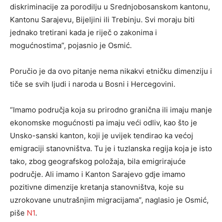
diskriminacije za porodilju u Srednjobosanskom kantonu,
Kantonu Sarajevu, Bijeljini ili Trebinju. Svi moraju biti
jednako tretirani kada je riječ o zakonima i
mogućnostima”, pojasnio je Osmić.
Poručio je da ovo pitanje nema nikakvi etničku dimenziju i
tiče se svih ljudi i naroda u Bosni i Hercegovini.
“Imamo područja koja su prirodno granična ili imaju manje
ekonomske mogućnosti pa imaju veći odliv, kao što je
Unsko-sanski kanton, koji je uvijek tendirao ka većoj
emigraciji stanovništva. Tu je i tuzlanska regija koja je isto
tako, zbog geografskog položaja, bila emigrirajuće
područje. Ali imamo i Kanton Sarajevo gdje imamo
pozitivne dimenzije kretanja stanovništva, koje su
uzrokovane unutrašnjim migracijama”, naglasio je Osmić,
piše
N1
.