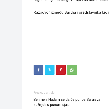
Razgovor između Bartha i predstavnika bio je
Previous article
Behmen: Nadam se da će ponos Sarajeva
zaživjeti u punom sjaju