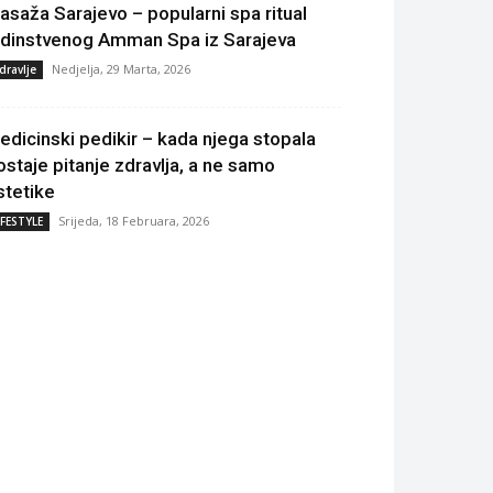
asaža Sarajevo – popularni spa ritual
edinstvenog Amman Spa iz Sarajeva
Nedjelja, 29 Marta, 2026
dravlje
edicinski pedikir – kada njega stopala
ostaje pitanje zdravlja, a ne samo
stetike
Srijeda, 18 Februara, 2026
IFESTYLE