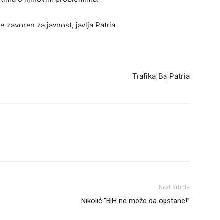
 zavoren za javnost, javlja Patria.
Trafika|Ba|Patria
Next article
Nikolić:”BiH ne može da opstane!”