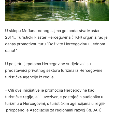
U sklopu Međunarodnog sajma gospodarstva Mostar
2014., Turistički klaster Hercegovina (TKH) organizirao je
danas promotivnu turu “Doživite Hercegovinu u jednom
danu! ”
U posjetu ljepotama Hercegovine sudjelovali su
predstavnici privatnog sektora turizma iz Hercegovine i
turističke agencije iz regije.
– Cilj ove inicijative je promocija Hercegovine kao
turističke regije, ali i uvezivanje postojećih sudionika u
turizmu u Hercegovini, s turističkim agencijama u regiji-
priopćeno je Asocijacije za regionalni razvoj (REDAH).