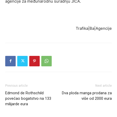
agencije za međunarodnu suradnju JICA.
Trafika|Ba|Agencije
Previous article
Next article
Edmond de Rothschild
Dva ploda manga prodana za
povećao bogatstvo na 133
više od 2000 eura
milijarde eura