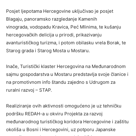
Posjet ljepotama Hercegovine uključivao je posjet
Blagaju, panoramsko razgledanje Kamenih
vinograda, vodopadu Kravica, Peć Mlinima, te kušanju
hercegovačkih delicija u prirodi, prikazivanju
avanturističkog turizma, i potom obilasku vrela Borak, te
Starog grada i Starog Mosta u Mostaru.
Inače, Turistički klaster Hercegovina na Međunarodnom
sajmu gospodarstva u Mostaru predstavlja svoje članice i
na promotivnom info štandu zajedno s Udrugom za
ruralni razvoj – STAP.
Realiziranje ovih aktivnosti omogućeno je uz tehničku
podršku REDAH-a u okviru Projekta za razvoj
međunarodnog turističkog koridora Hercegovine i zaštitu
okoliša u Bosni i Hercegovini, uz potporu Japanske