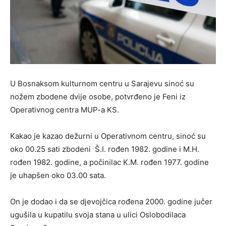
U Bosnaksom kulturnom centru u Sarajevu sinoć su
nožem zbodene dvije osobe, potvrđeno je Feni iz
Operativnog centra MUP-a KS.
Kakao je kazao dežurni u Operativnom centru, sinoć su
oko 00.25 sati zbodeni Š.I. rođen 1982. godine i M.H.
rođen 1982. godine, a počinilac K.M. rođen 1977. godine
je uhapšen oko 03.00 sata.
On je dodao i da se djevojčica rođena 2000. godine jučer
ugušila u kupatilu svoja stana u ulici Oslobodilaca