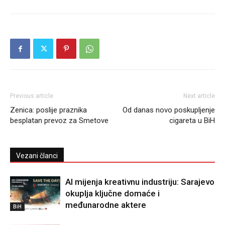
Previous article
Next article
Zenica: poslije praznika
Od danas novo poskupljenje
besplatan prevoz za Smetove
cigareta u BiH
Vezani članci
AI mijenja kreativnu industriju: Sarajevo
okuplja ključne domaće i
međunarodne aktere
BiH