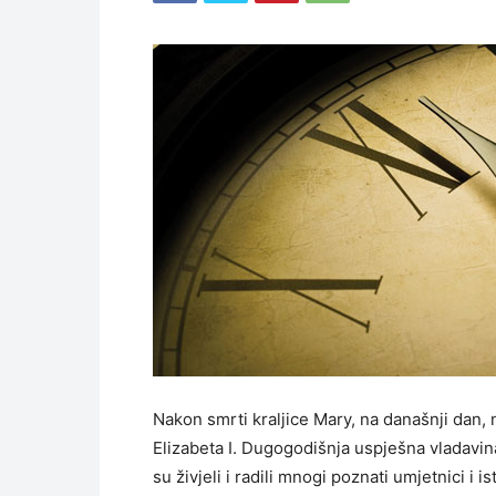
Nakon smrti kraljice Mary, na današnji dan, 
Elizabeta I. Dugogodišnja uspješna vladavina
su živjeli i radili mnogi poznati umjetnici i