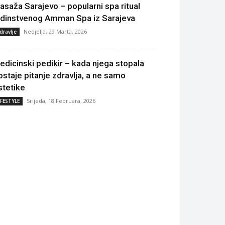
asaža Sarajevo – popularni spa ritual
edinstvenog Amman Spa iz Sarajeva
Nedjelja, 29 Marta, 2026
dravlje
edicinski pedikir – kada njega stopala
ostaje pitanje zdravlja, a ne samo
stetike
Srijeda, 18 Februara, 2026
IFESTYLE