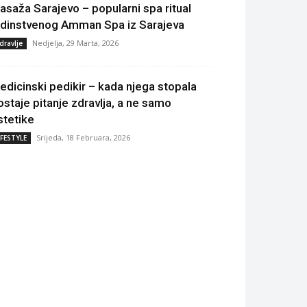
asaža Sarajevo – popularni spa ritual
edinstvenog Amman Spa iz Sarajeva
Nedjelja, 29 Marta, 2026
dravlje
edicinski pedikir – kada njega stopala
ostaje pitanje zdravlja, a ne samo
stetike
Srijeda, 18 Februara, 2026
IFESTYLE