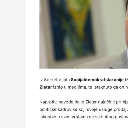
Iz Sekretarijata
Socijaldemokratske unije
(
Zlatar
iznio u medijima, te istaknuto da on n
Naprotiv, navode da je Zlatar najočitiji pri
političke kadrovike koji svoje usluge proda
iskustvo u svim vrstama nezakonitog poslov