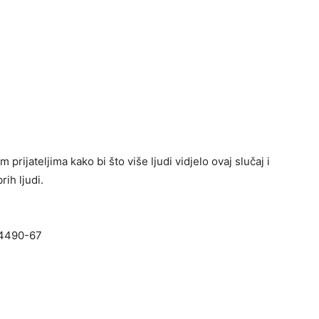
 prijateljima kako bi što više ljudi vidjelo ovaj slučaj i
rih ljudi.
44490-67