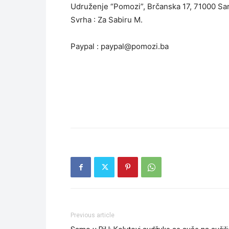
Udruženje “Pomozi”, Brčanska 17, 71000 Sa
Svrha : Za Sabiru M.
Paypal :
paypal@pomozi.ba
Previous article