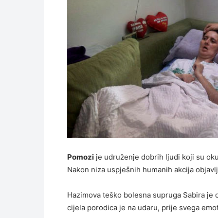
Pomozi
je udruženje dobrih ljudi koji su oku
Nakon niza uspješnih humanih akcija objavlj
Hazimova teško bolesna supruga Sabira je ok
cijela porodica je na udaru, prije svega em