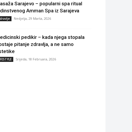
asaža Sarajevo – popularni spa ritual
edinstvenog Amman Spa iz Sarajeva
Nedjelja, 29 Marta, 2026
dravlje
edicinski pedikir – kada njega stopala
ostaje pitanje zdravlja, a ne samo
stetike
Srijeda, 18 Februara, 2026
IFESTYLE