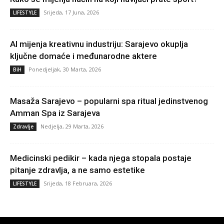
Srijeda, 17 Juna, 2026
LIFESTYLE
AI mijenja kreativnu industriju: Sarajevo okuplja
ključne domaće i međunarodne aktere
Ponedjeljak, 30 Marta, 2026
BiH
Masaža Sarajevo – popularni spa ritual jedinstvenog
Amman Spa iz Sarajeva
Nedjelja, 29 Marta, 2026
Zdravlje
Medicinski pedikir – kada njega stopala postaje
pitanje zdravlja, a ne samo estetike
Srijeda, 18 Februara, 2026
LIFESTYLE