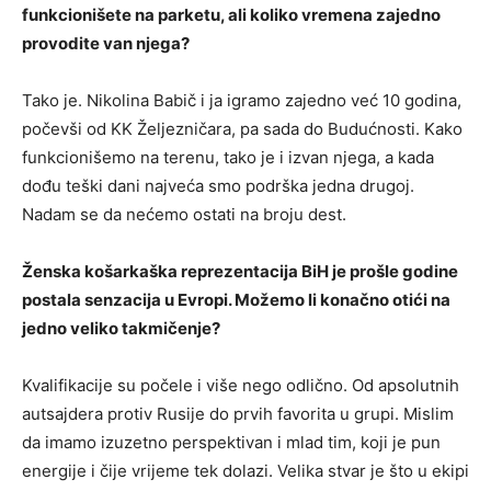
funkcionišete na parketu, ali koliko vremena zajedno
provodite van njega?
Tako je. Nikolina Babič i ja igramo zajedno već 10 godina,
počevši od KK Željezničara, pa sada do Budućnosti. Kako
funkcionišemo na terenu, tako je i izvan njega, a kada
dođu teški dani najveća smo podrška jedna drugoj.
Nadam se da nećemo ostati na broju dest.
Ženska košarkaška reprezentacija BiH je prošle godine
postala senzacija u Evropi. Možemo li konačno otići na
jedno veliko takmičenje?
Kvalifikacije su počele i više nego odlično. Od apsolutnih
autsajdera protiv Rusije do prvih favorita u grupi. Mislim
da imamo izuzetno perspektivan i mlad tim, koji je pun
energije i čije vrijeme tek dolazi. Velika stvar je što u ekipi