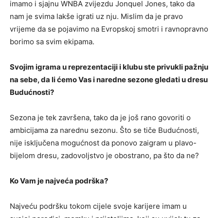
imamo i sjajnu WNBA zvijezdu Jonquel Jones, tako da
nam je svima lakše igrati uz nju. Mislim da je pravo
vrijeme da se pojavimo na Evropskoj smotri i ravnopravno
borimo sa svim ekipama.
Svojim igrama u reprezentaciji i klubu ste privukli pažnju
na sebe, da li ćemo Vas i naredne sezone gledati u dresu
Budućnosti?
Sezona je tek završena, tako da je još rano govoriti o
ambicijama za narednu sezonu. Što se tiče Budućnosti,
nije isključena mogućnost da ponovo zaigram u plavo-
bijelom dresu, zadovoljstvo je obostrano, pa što da ne?
Ko Vam je najveća podrška?
Najveću podršku tokom cijele svoje karijere imam u