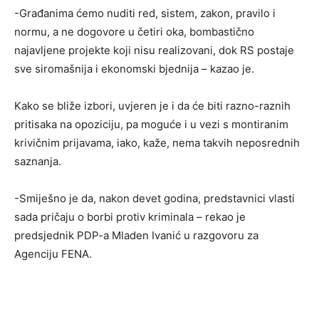
-Građanima ćemo nuditi red, sistem, zakon, pravilo i
normu, a ne dogovore u četiri oka, bombastično
najavljene projekte koji nisu realizovani, dok RS postaje
sve siromašnija i ekonomski bjednija – kazao je.
Kako se bliže izbori, uvjeren je i da će biti razno-raznih
pritisaka na opoziciju, pa moguće i u vezi s montiranim
krivičnim prijavama, iako, kaže, nema takvih neposrednih
saznanja.
-Smiješno je da, nakon devet godina, predstavnici vlasti
sada pričaju o borbi protiv kriminala – rekao je
predsjednik PDP-a Mladen Ivanić u razgovoru za
Agenciju FENA.