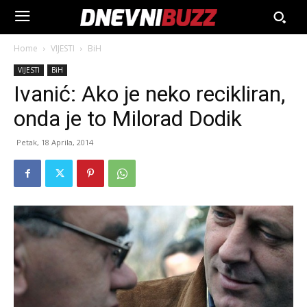
Home
VIJESTI
BiH
VIJESTI
BiH
Ivanić: Ako je neko recikliran,
onda je to Milorad Dodik
Petak, 18 Aprila, 2014