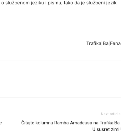
o službenom jeziku i pismu, tako da je službeni jezik
Trafika|Ba|Fena
Next article
e
Čitajte kolumnu Ramba Amadeusa na Trafika.Ba:
U susret zimi!