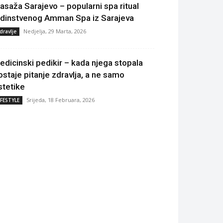
asaža Sarajevo – popularni spa ritual
edinstvenog Amman Spa iz Sarajeva
Nedjelja, 29 Marta, 2026
dravlje
edicinski pedikir – kada njega stopala
ostaje pitanje zdravlja, a ne samo
stetike
Srijeda, 18 Februara, 2026
IFESTYLE