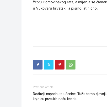
žrtvu Domovinskog rata, a mijenja se članak 
u Vukovaru hrvatski, a pismo latinično.
Previous article
Roditelji napadnute učenice: Tužit ćemo djevojk
koje su pretukle našu kćerku