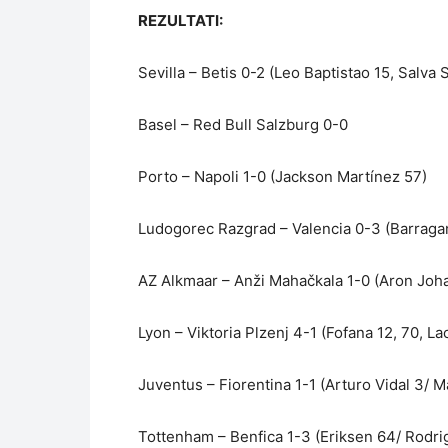
REZULTATI:
Sevilla – Betis 0-2 (Leo Baptistao 15, Salva S
Basel – Red Bull Salzburg 0-0
Porto – Napoli 1-0 (Jackson Martínez 57)
Ludogorec Razgrad – Valencia 0-3 (Barragan
AZ Alkmaar – Anži Mahačkala 1-0 (Aron Jo
Lyon – Viktoria Plzenj 4-1 (Fofana 12, 70,
Juventus – Fiorentina 1-1 (Arturo Vidal 3/ 
Tottenham – Benfica 1-3 (Eriksen 64/ Rodrig