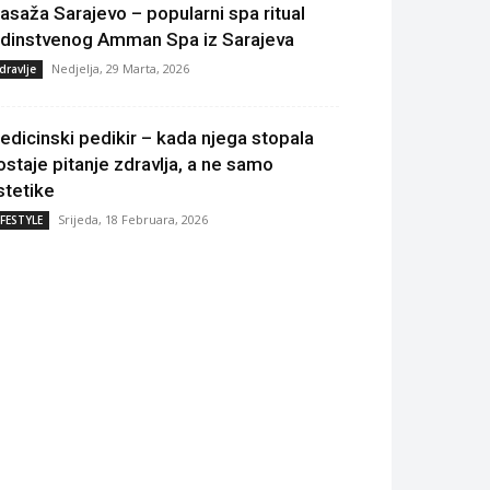
asaža Sarajevo – popularni spa ritual
edinstvenog Amman Spa iz Sarajeva
Nedjelja, 29 Marta, 2026
dravlje
edicinski pedikir – kada njega stopala
ostaje pitanje zdravlja, a ne samo
stetike
Srijeda, 18 Februara, 2026
IFESTYLE