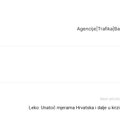
Agencije|Trafika|Ba
Next article
Leko: Unatoč mjerama Hrvatska i dalje u krizi