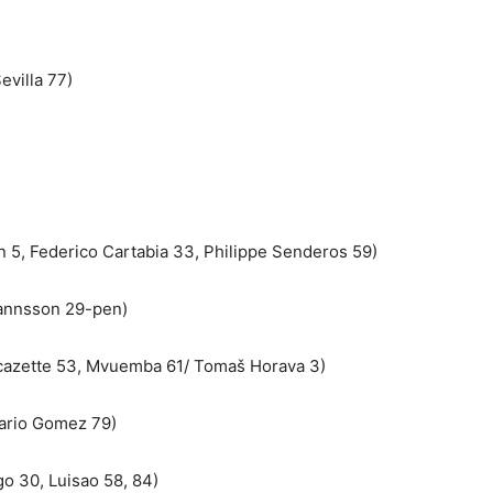
evilla 77)
 5, Federico Cartabia 33, Philippe Senderos 59)
hannsson 29-pen)
 Lacazette 53, Mvuemba 61/ Tomaš Horava 3)
Mario Gomez 79)
o 30, Luisao 58, 84)