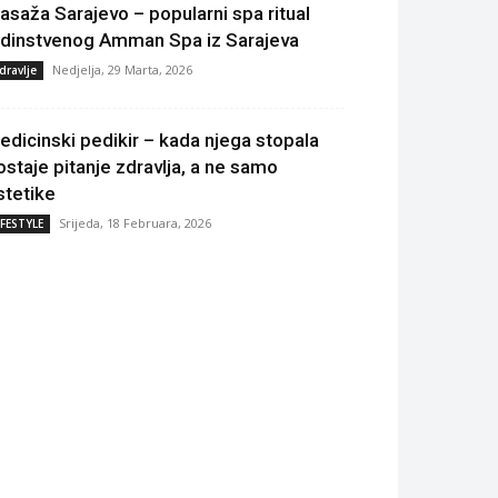
asaža Sarajevo – popularni spa ritual
edinstvenog Amman Spa iz Sarajeva
Nedjelja, 29 Marta, 2026
dravlje
edicinski pedikir – kada njega stopala
ostaje pitanje zdravlja, a ne samo
stetike
Srijeda, 18 Februara, 2026
IFESTYLE