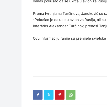
danas pokušao da se ukrca u avion za Rusiju,
Prema tvrdnjama Turčinova, Janukovič se sa
-Pokušao je da uđe u avion za Rusiju, ali su g
Interfaks Aleksandar Turčinov, prenosi Tanj
Ovu informaciju ranije su prenijele svjetske