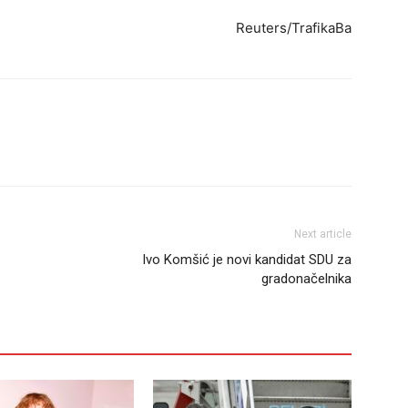
Reuters/TrafikaBa
Next article
Ivo Komšić je novi kandidat SDU za
gradonačelnika