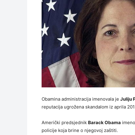
Obamina administracija imenovala je
Juliju 
reputacija ugrožena skandalom iz aprila 201
Američki predsjednik
Barack Obama
imenov
policije koja brine o njegovoj zaštiti.