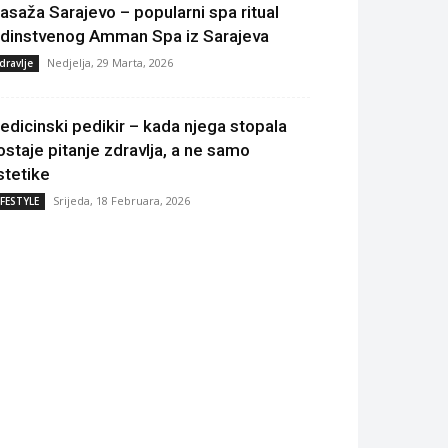
asaža Sarajevo – popularni spa ritual
edinstvenog Amman Spa iz Sarajeva
Nedjelja, 29 Marta, 2026
dravlje
edicinski pedikir – kada njega stopala
ostaje pitanje zdravlja, a ne samo
stetike
Srijeda, 18 Februara, 2026
IFESTYLE