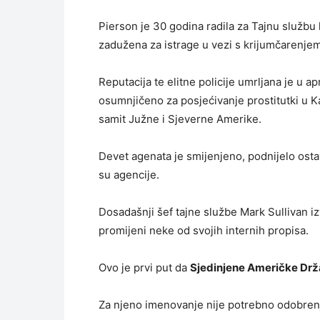
Pierson je 30 godina radila za Tajnu službu 
zadužena za istrage u vezi s krijumčarenjem
Reputacija te elitne policije umrljana je u a
osumnjičeno za posjećivanje prostitutki u K
samit Južne i Sjeverne Amerike.
Devet agenata je smijenjeno, podnijelo ostav
su agencije.
Dosadašnji šef tajne službe Mark Sullivan iz
promijeni neke od svojih internih propisa.
Ovo je prvi put da
Sjedinjene Američke Dr
Za njeno imenovanje nije potrebno odobren