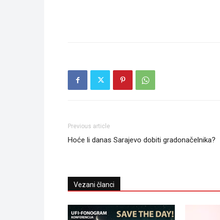
Previous article
Hoće li danas Sarajevo dobiti gradonačelnika?
Vezani članci