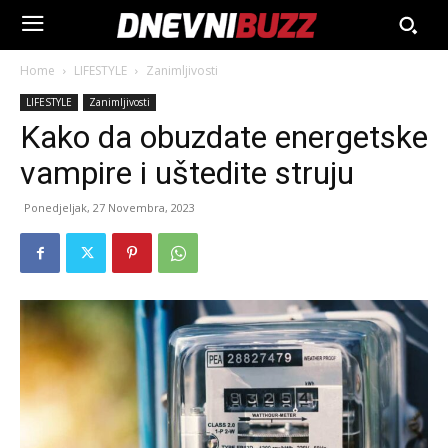
Home
LIFESTYLE
Zanimljivosti
LIFESTYLE
Zanimljivosti
Kako da obuzdate energetske
vampire i uštedite struju
Ponedjeljak, 27 Novembra, 2023