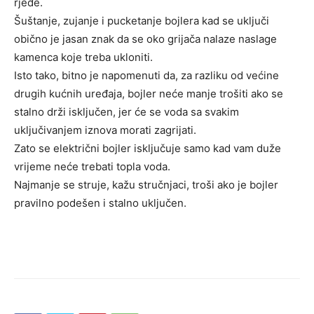
rjeđe.
Šuštanje, zujanje i pucketanje bojlera kad se uključi
obično je jasan znak da se oko grijača nalaze naslage
kamenca koje treba ukloniti.
Isto tako, bitno je napomenuti da, za razliku od većine
drugih kućnih uređaja, bojler neće manje trošiti ako se
stalno drži isključen, jer će se voda sa svakim
uključivanjem iznova morati zagrijati.
Zato se električni bojler isključuje samo kad vam duže
vrijeme neće trebati topla voda.
Najmanje se struje, kažu stručnjaci, troši ako je bojler
pravilno podešen i stalno uključen.