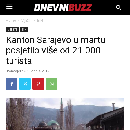
Home
VIJESTI
BiH
VIJESTI
BiH
Kanton Sarajevo u martu
posjetilo više od 21 000
turista
Ponedjeljak, 13 Aprila, 2015