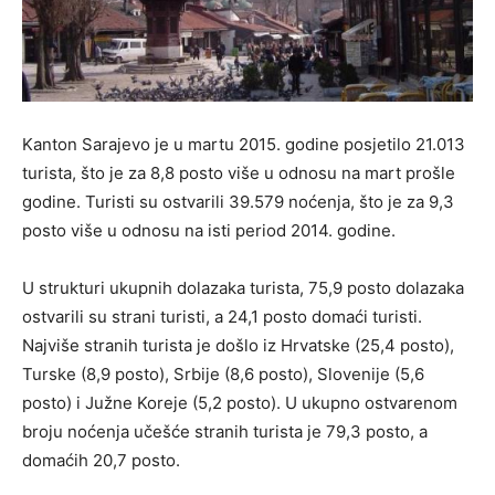
Kanton Sarajevo je u martu 2015. godine posjetilo 21.013
turista, što je za 8,8 posto više u odnosu na mart prošle
godine. Turisti su ostvarili 39.579 noćenja, što je za 9,3
posto više u odnosu na isti period 2014. godine.
U strukturi ukupnih dolazaka turista, 75,9 posto dolazaka
ostvarili su strani turisti, a 24,1 posto domaći turisti.
Najviše stranih turista je došlo iz Hrvatske (25,4 posto),
Turske (8,9 posto), Srbije (8,6 posto), Slovenije (5,6
posto) i Južne Koreje (5,2 posto). U ukupno ostvarenom
broju noćenja učešće stranih turista je 79,3 posto, a
domaćih 20,7 posto.