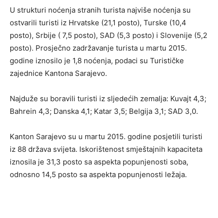
U strukturi noćenja stranih turista najviše noćenja su
ostvarili turisti iz Hrvatske (21,1 posto), Turske (10,4
posto), Srbije ( 7,5 posto), SAD (5,3 posto) i Slovenije (5,2
posto). Prosječno zadržavanje turista u martu 2015.
godine iznosilo je 1,8 noćenja, podaci su Turističke
zajednice Kantona Sarajevo.
Najduže su boravili turisti iz sljedećih zemalja: Kuvajt 4,3;
Bahrein 4,3; Danska 4,1; Katar 3,5; Belgija 3,1; SAD 3,0.
Kanton Sarajevo su u martu 2015. godine posjetili turisti
iz 88 država svijeta. Iskorištenost smještajnih kapaciteta
iznosila je 31,3 posto sa aspekta popunjenosti soba,
odnosno 14,5 posto sa aspekta popunjenosti ležaja.