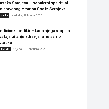
asaža Sarajevo – popularni spa ritual
edinstvenog Amman Spa iz Sarajeva
Nedjelja, 29 Marta, 2026
dravlje
edicinski pedikir – kada njega stopala
ostaje pitanje zdravlja, a ne samo
stetike
Srijeda, 18 Februara, 2026
IFESTYLE