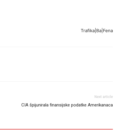
Trafika|Ba|Fena
Next article
CIA špijunirala finansijske podatke Amerikanaca