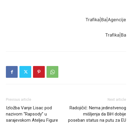
Trafika|Ba|Agencije
Trafika|Ba
Previous article
Next article
Izložba Vanje Lisac pod
Radojičić: Nema jedinstvenog
nazivom “Rapsody” u
mišljenja da BiH dobije
sarajevskom Ateljeu Figure
poseban status na putu za EU