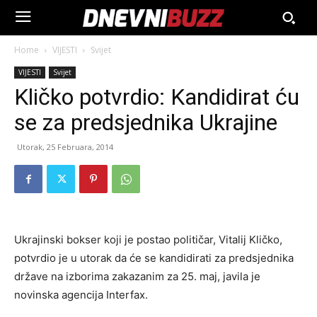
Home
VIJESTI
Svijet
VIJESTI
Svijet
Kličko potvrdio: Kandidirat ću
se za predsjednika Ukrajine
Utorak, 25 Februara, 2014
Ukrajinski bokser koji je postao političar, Vitalij Kličko,
potvrdio je u utorak da će se kandidirati za predsjednika
države na izborima zakazanim za 25. maj, javila je
novinska agencija Interfax.