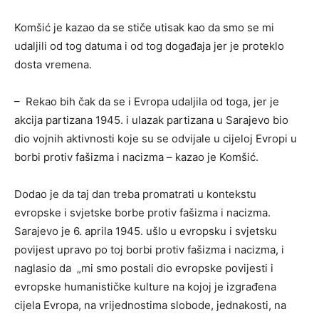
Komšić je kazao da se stiče utisak kao da smo se mi
udaljili od tog datuma i od tog događaja jer je proteklo
dosta vremena.
– Rekao bih čak da se i Evropa udaljila od toga, jer je
akcija partizana 1945. i ulazak partizana u Sarajevo bio
dio vojnih aktivnosti koje su se odvijale u cijeloj Evropi u
borbi protiv fašizma i nacizma – kazao je Komšić.
Dodao je da taj dan treba promatrati u kontekstu
evropske i svjetske borbe protiv fašizma i nacizma.
Sarajevo je 6. aprila 1945. ušlo u evropsku i svjetsku
povijest upravo po toj borbi protiv fašizma i nacizma, i
naglasio da „mi smo postali dio evropske povijesti i
evropske humanističke kulture na kojoj je izgrađena
cijela Evropa, na vrijednostima slobode, jednakosti, na