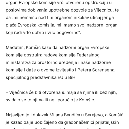
organ Evropske komisije vrši otvorenu opstrukciju u
poslovima dobivanja upotrebne dozvole za Vijećnicu, te
da „mi nemamo nad tim organom nikakav uticaj jer ga
plaća Evropska komisija, mi imamo svoj nadzorni organ
koji radi vrlo dobro i vrlo odgovorno“.
Međutim, Komšić kaže da nadzorni organ Evropske
komisije opstruira radove komisija Federalnog
ministarstva za prostorno uređenje i naše nadzorne
komisije i da je o ovome izvijestio i Petera Sorensena,
specijalnog predstavnika EU u BiH.
– Vijećnica će biti otvorena 9. maja sa njima ili bez njih,
sviđalo se to njima ili ne -poručio je Komšić.
Najavljen je i dolazak Milana Bandića u Sarajevo, a Komšić
je kazao da je uobičajeno da gradonačelnici prijateljskih