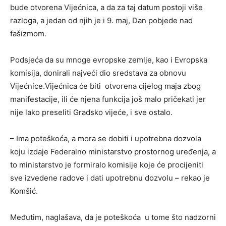
bude otvorena Vijećnica, a da za taj datum postoji više
razloga, a jedan od njih je i 9. maj, Dan pobjede nad
fašizmom.
Podsjeća da su mnoge evropske zemlje, kao i Evropska
komisija, donirali najveći dio sredstava za obnovu
Vijećnice.Vijećnica će biti otvorena cijelog maja zbog
manifestacije, ili će njena funkcija još malo pričekati jer
nije lako preseliti Gradsko vijeće, i sve ostalo.
– Ima poteškoća, a mora se dobiti i upotrebna dozvola
koju izdaje Federalno ministarstvo prostornog uređenja, a
to ministarstvo je formiralo komisije koje će procijeniti
sve izvedene radove i dati upotrebnu dozvolu – rekao je
Komšić.
Međutim, naglašava, da je poteškoća u tome što nadzorni