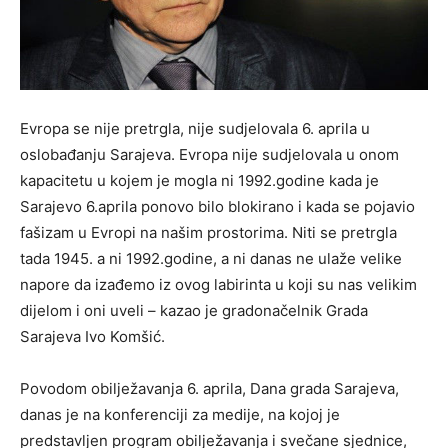
Evropa se nije pretrgla, nije sudjelovala 6. aprila u
oslobađanju Sarajeva. Evropa nije sudjelovala u onom
kapacitetu u kojem je mogla ni 1992.godine kada je
Sarajevo 6.aprila ponovo bilo blokirano i kada se pojavio
fašizam u Evropi na našim prostorima. Niti se pretrgla
tada 1945. a ni 1992.godine, a ni danas ne ulaže velike
napore da izađemo iz ovog labirinta u koji su nas velikim
dijelom i oni uveli – kazao je gradonačelnik Grada
Sarajeva Ivo Komšić.
Povodom obilježavanja 6. aprila, Dana grada Sarajeva,
danas je na konferenciji za medije, na kojoj je
predstavljen program obilježavanja i svečane sjednice,