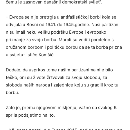
čemu je zasnovan današnji demokratski svijet“.
– Evropa se nije pretrgla u antifašističkoj borbi koja se
odvijala u Bosni od 1941. do 1945.godine. Naši partizani
nisu imali neku veliku podršku Evrope i evropsko
priznanje za svoju borbu. Morali su voditi paralelno s
oružanom borbom i političku borbu da se ta borba prizna
u svijetu- ističe Komšić.
Dodaje, da usprkos tome našim partizanima nije bilo
teško, oni su živote žrtvovali za svoju slobodu, za
slobodu naših naroda i zajednice koju su gradili kroz tu
borbu.
Zato je, prema njegovom mišljenju, važno da svakog 6.
aprila podsjetimo na to.