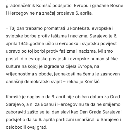
gradonačelnik Komšić podsjetio Evropu i građane Bosne
i Hercegovine na značaj proslave 6. aprila.
– Taj dan trebamo promatrati u kontekstu evropske i
svjetske borbe protiv fašizma i nacizma. Sarajevo je 6.
aprila 1945.godine ušlo u evropsku i svjetsku povijest
upravo po toj borbi protiv fašizma i nacizma. Mi smo
postali dio evropske povijesti i evropske humanističke
kulture na kojoj je izgrađena cijela Evropa, na
vrijednostima slobode, jednakosti na čemu je zasnovan
današnji demokratski svijet – rekao je Komšić.
Komšić je naglasio da 6. april nije običan datum za Grad
Sarajevo, a ni za Bosnu i Hercegovinu te da ne smijemo
zaboraviti zašto se taj dan slavi kao Dan Grada Sarajeva i
podsjetio da su 6. aprila partizani umarširali u Sarajevo i
oslobodili ovaj grad.