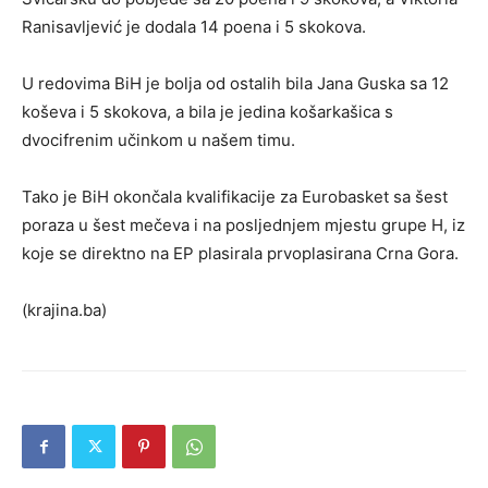
Ranisavljević je dodala 14 poena i 5 skokova.
U redovima BiH je bolja od ostalih bila Jana Guska sa 12
koševa i 5 skokova, a bila je jedina košarkašica s
dvocifrenim učinkom u našem timu.
Tako je BiH okončala kvalifikacije za Eurobasket sa šest
poraza u šest mečeva i na posljednjem mjestu grupe H, iz
koje se direktno na EP plasirala prvoplasirana Crna Gora.
(krajina.ba)