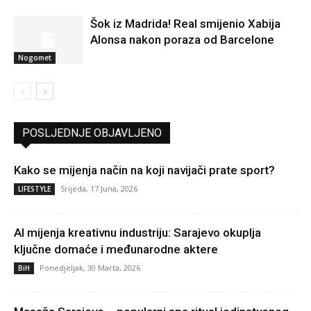
Šok iz Madrida! Real smijenio Xabija
Alonsa nakon poraza od Barcelone
Nogomet
POSLJEDNJE OBJAVLJENO
Kako se mijenja način na koji navijači prate sport?
Srijeda, 17 Juna, 2026
LIFESTYLE
AI mijenja kreativnu industriju: Sarajevo okuplja
ključne domaće i međunarodne aktere
Ponedjeljak, 30 Marta, 2026
BiH