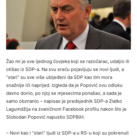
Žao mi je sve ijednog čovjeka koji se razočarao, udaljio ili
otišao iz SDP-a. Na svu sreću pojavljuju se novi ljudi, a
“stari” su sve više ubijeđeni da SDP kao tim mora
snažnije ići naprijed. Izgleda da je Popović ovu odluku
davno donio, po njoj se mjesecima ponašao, a sada je
samo obznanio – napisao je predsjednik SDP-a Zlatko
Lagumdžija na zvaničnom Facebook profilu nakon što je
Slobodan Popović napustio SDPBiH.
– Novi kao i “stari” ljudi iz SDP-a u RS-u koji su pokrenuli