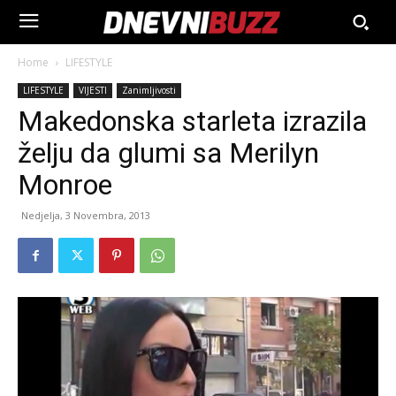
Home
LIFESTYLE
LIFESTYLE
VIJESTI
Zanimljivosti
Makedonska starleta izrazila
želju da glumi sa Merilyn
Monroe
Nedjelja, 3 Novembra, 2013