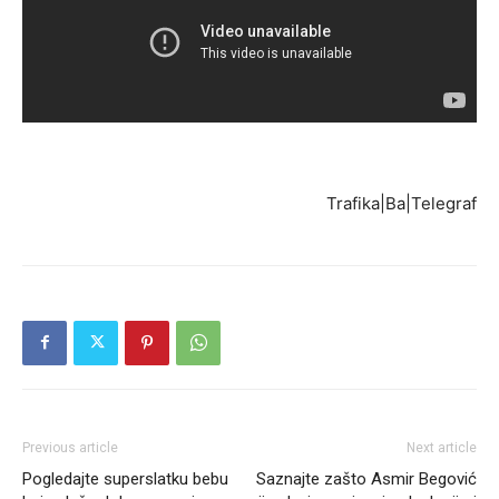
Trafika|Ba|Telegraf
Previous article
Next article
Pogledajte superslatku bebu
Saznajte zašto Asmir Begović