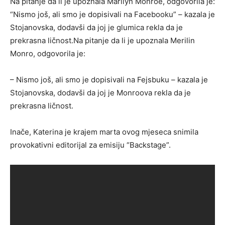
Na pitanje da li je upoznala Marilyn Monroe, odgovorila je:
“Nismo još, ali smo je dopisivali na Facebooku” – kazala je
Stojanovska, dodavši da joj je glumica rekla da je
prekrasna ličnost.Na pitanje da li je upoznala Merilin
Monro, odgovorila je:
– Nismo još, ali smo je dopisivali na Fejsbuku – kazala je
Stojanovska, dodavši da joj je Monroova rekla da je
prekrasna ličnost.
Inače, Katerina je krajem marta ovog mjeseca snimila
provokativni editorijal za emisiju “Backstage”.