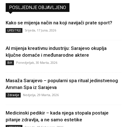
POSLJEDNJE OBJAVLJENO
Kako se mijenja način na koji navijači prate sport?
Srijeda, 17 Juna, 2026
LIFESTYLE
AI mijenja kreativnu industriju: Sarajevo okuplja
ključne domaće i međunarodne aktere
Ponedjeljak, 30 Marta, 2026
BiH
Masaža Sarajevo – popularni spa ritual jedinstvenog
Amman Spa iz Sarajeva
Nedjelja, 29 Marta, 2026
Zdravlje
Medicinski pedikir – kada njega stopala postaje
pitanje zdravlja, a ne samo estetike