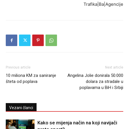
Trafika|Ba|Agencije
Previous article
Next article
10 miliona KM za saniranje
Angelina Jolie donirala 50.000
šteta od poplava
dolara za stradale u
poplavama u BiH i Srbiji
Vezani članci
Kako se mijenja način na koji navijači