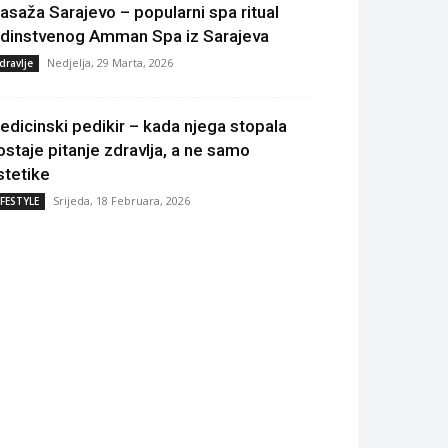
asaža Sarajevo – popularni spa ritual
edinstvenog Amman Spa iz Sarajeva
Nedjelja, 29 Marta, 2026
dravlje
edicinski pedikir – kada njega stopala
ostaje pitanje zdravlja, a ne samo
stetike
Srijeda, 18 Februara, 2026
IFESTYLE