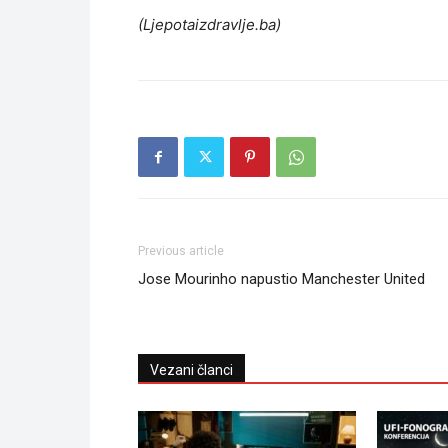
(Ljepotaizdravlje.ba)
Previous article
Jose Mourinho napustio Manchester United
Vezani članci