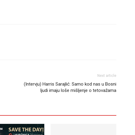
Next article
(Intervju) Harris Sarajlić: Samo kod nas u Bosni
ljudi imaju loše mišljenje o tetovažama