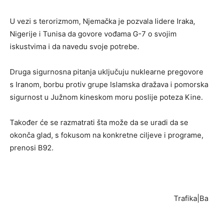
U vezi s terorizmom, Njemačka je pozvala lidere Iraka,
Nigerije i Tunisa da govore vođama G-7 o svojim
iskustvima i da navedu svoje potrebe.
Druga sigurnosna pitanja uključuju nuklearne pregovore
s Iranom, borbu protiv grupe Islamska dražava i pomorska
sigurnost u Južnom kineskom moru poslije poteza Kine.
Također će se razmatrati šta može da se uradi da se
okonča glad, s fokusom na konkretne ciljeve i programe,
prenosi B92.
Trafika|Ba