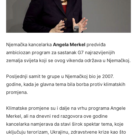
Njemačka kancelarka
Angela Merkel
predviđa
ambiciozan program za sastanak G7 najrazvijenijih
zemalja svijeta koji se ovog vikenda održava u Njemačkoj.
Posljednji samit te grupe u Njemačkoj bio je 2007.
godine, kada je glavna tema bila borba protiv klimatskih
promjena.
Klimatske promjene su i dalje na vrhu programa Angele
Merkel, ali na dnevni red razgovora ove godine
kancelarka namjerava da stavi širok spektar tema, koje
uključuju terorizam, Ukrajinu, zdravstvene krize kao što