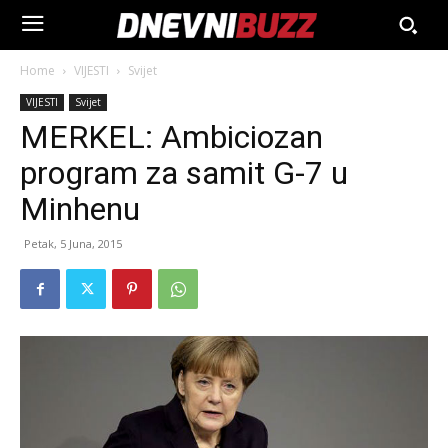
Home
VIJESTI
Svijet
VIJESTI
Svijet
MERKEL: Ambiciozan
program za samit G-7 u
Minhenu
Petak, 5 Juna, 2015