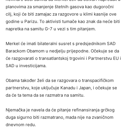
planovima za smanjenje štetnih gasova kao dugoročni
cilj, koji će biti zamajac za razgovore u klimi kasnije ove
godine u Parizu. To aktivisti tumače kao znak da neće biti
napretka na samitu G-7 u vezi s tim pitanjem.
Merkel će imati bilateralni susret s predsjednikom SAD
Barackom Obamom u nedjelju prijepodne. Očekuje se da
će razgovarati o transatlantskoj trgovini i Partnerstvu EU i
SAD u investicijama.
Obama također želi da se razgovara o transpacifičkom
partnerstvu, koje uključuje Kanadu i Japan, i očekuje se
da će ta tema da se razmatra na samitu.
Njemačka je navela da će pitanje refinansiranja grčkog
duga sigurno biti razmatrano, mada nije na zvaničnom
dnevnom redu.