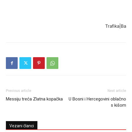
Trafika|Ba
Previous article
Next article
Messiju treća Zlatna kopačka
U Bosni i Hercegovini oblačno
s kišom
Vezani članci