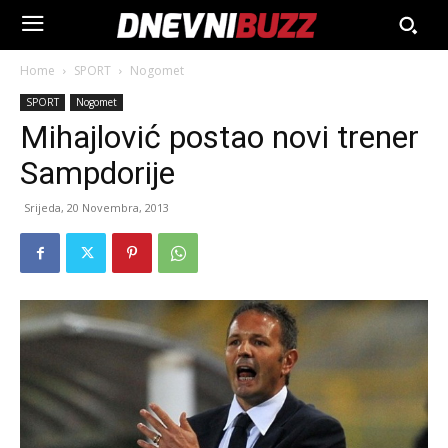
Home
SPORT
Nogomet
SPORT
Nogomet
Mihajlović postao novi trener
Sampdorije
Srijeda, 20 Novembra, 2013