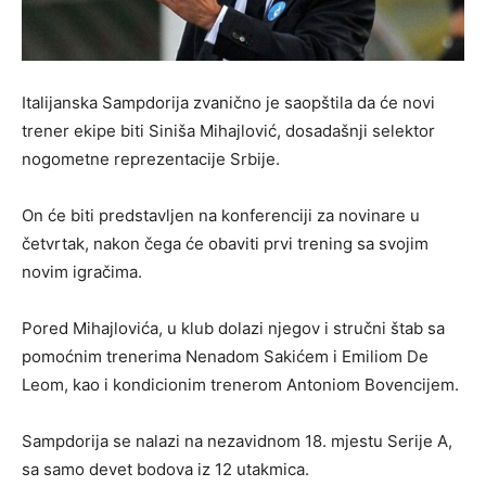
Italijanska Sampdorija zvanično je saopštila da će novi
trener ekipe biti Siniša Mihajlović, dosadašnji selektor
nogometne reprezentacije Srbije.
On će biti predstavljen na konferenciji za novinare u
četvrtak, nakon čega će obaviti prvi trening sa svojim
novim igračima.
Pored Mihajlovića, u klub dolazi njegov i stručni štab sa
pomoćnim trenerima Nenadom Sakićem i Emiliom De
Leom, kao i kondicionim trenerom Antoniom Bovencijem.
Sampdorija se nalazi na nezavidnom 18. mjestu Serije A,
sa samo devet bodova iz 12 utakmica.