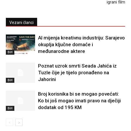
igrani film
Vezani članci
AI mijenja kreativnu industriju: Sarajevo
okuplja ključne domaće i
međunarodne aktere
BiH
Poznat uzrok smrti Seada Jahića iz
Tuzle čije je tijelo pronađeno na
Jahorini
BiH
Broj korisnika bi se mogao povećati:
Ko bi još mogao imati pravo na dječiji
dodatak od 195 KM
BiH