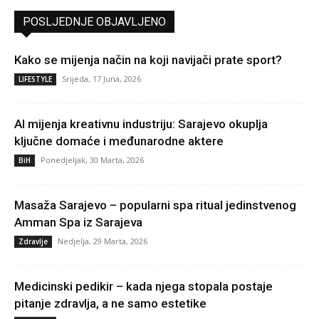
POSLJEDNJE OBJAVLJENO
Kako se mijenja način na koji navijači prate sport?
Srijeda, 17 Juna, 2026
LIFESTYLE
AI mijenja kreativnu industriju: Sarajevo okuplja
ključne domaće i međunarodne aktere
Ponedjeljak, 30 Marta, 2026
BiH
Masaža Sarajevo – popularni spa ritual jedinstvenog
Amman Spa iz Sarajeva
Nedjelja, 29 Marta, 2026
Zdravlje
Medicinski pedikir – kada njega stopala postaje
pitanje zdravlja, a ne samo estetike