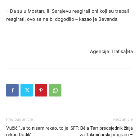
– Da su u Mostaru ili Sarajevu reagirali oni koji su trebali
reagirati, ovo se ne bi dogodilo – kazao je Bevanda.
Agencije|Trafika|Ba
Previous article
Next article
Vučić:”Ja to nisam rekao, to je
SFF: Béla Tarr predsjednik žirija
rekao Dodik”
za Takmičarski program –