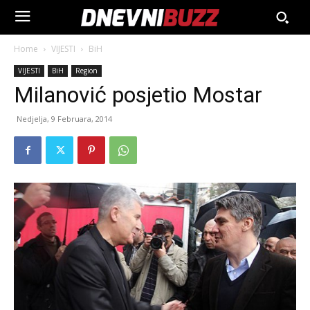
Home
VIJESTI
BiH
VIJESTI
BiH
Region
Milanović posjetio Mostar
Nedjelja, 9 Februara, 2014