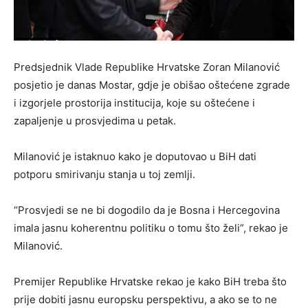
Predsjednik Vlade Republike Hrvatske Zoran Milanović
posjetio je danas Mostar, gdje je obišao oštećene zgrade
i izgorjele prostorija institucija, koje su oštećene i
zapaljenje u prosvjedima u petak.
Milanović je istaknuo kako je doputovao u BiH dati
potporu smirivanju stanja u toj zemlji.
“Prosvjedi se ne bi dogodilo da je Bosna i Hercegovina
imala jasnu koherentnu politiku o tomu što želi”, rekao je
Milanović.
Premijer Republike Hrvatske rekao je kako BiH treba što
prije dobiti jasnu europsku perspektivu, a ako se to ne