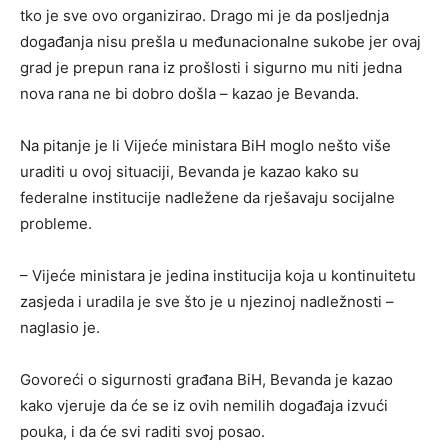
tko je sve ovo organizirao. Drago mi je da posljednja
događanja nisu prešla u međunacionalne sukobe jer ovaj
grad je prepun rana iz prošlosti i sigurno mu niti jedna
nova rana ne bi dobro došla – kazao je Bevanda.
Na pitanje je li Vijeće ministara BiH moglo nešto više
uraditi u ovoj situaciji, Bevanda je kazao kako su
federalne institucije nadležene da rješavaju socijalne
probleme.
– Vijeće ministara je jedina institucija koja u kontinuitetu
zasjeda i uradila je sve što je u njezinoj nadležnosti –
naglasio je.
Govoreći o sigurnosti građana BiH, Bevanda je kazao
kako vjeruje da će se iz ovih nemilih događaja izvući
pouka, i da će svi raditi svoj posao.