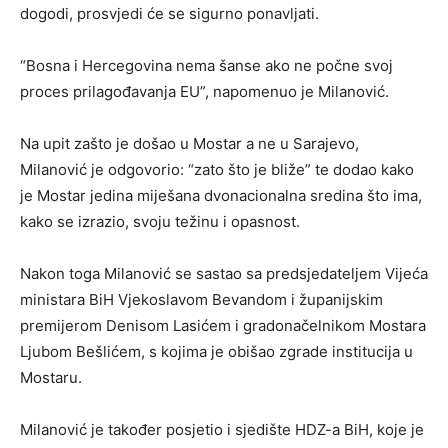
dogodi, prosvjedi će se sigurno ponavljati.
“Bosna i Hercegovina nema šanse ako ne počne svoj
proces prilagođavanja EU”, napomenuo je Milanović.
Na upit zašto je došao u Mostar a ne u Sarajevo,
Milanović je odgovorio: “zato što je bliže” te dodao kako
je Mostar jedina miješana dvonacionalna sredina što ima,
kako se izrazio, svoju težinu i opasnost.
Nakon toga Milanović se sastao sa predsjedateljem Vijeća
ministara BiH Vjekoslavom Bevandom i županijskim
premijerom Denisom Lasićem i gradonačelnikom Mostara
Ljubom Bešlićem, s kojima je obišao zgrade institucija u
Mostaru.
Milanović je također posjetio i sjedište HDZ-a BiH, koje je