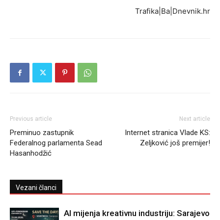
Trafika|Ba|Dnevnik.hr
Previous article
Next article
Preminuo zastupnik
Internet stranica Vlade KS:
Federalnog parlamenta Sead
Zeljković još premijer!
Hasanhodžić
Vezani članci
AI mijenja kreativnu industriju: Sarajevo