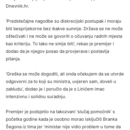
Dnevnik.hr.
‘Predstečajne nagodbe su diskrecijski postupak i moraju
biti besprijekorne bez ikakve sumnje. Država se ne može
oštećivati i ne može se govoriti o očuvanju radnih mjesta
kao kriteriju. To tako ne smije biti’, rekao je premijer i
dodao da je njegov posao da provjerava i postavlja
pitanja.
‘Greška se može dogoditi, ali onda očekujem da se utvrde
odgovorni za to koji su ministra, uvjeren sam, doveli u
zabludu’, dodao je i poručio da je s Linićem imao
intenzivnu i solidnu suradnju.
Premijer je podsjetio na takozvani ‘slučaj pomoćnik’ s
početka godine kada je osobno morao isključiti Branka
Šegona iz tima jer ‘ministar nije vidio problem u tome da