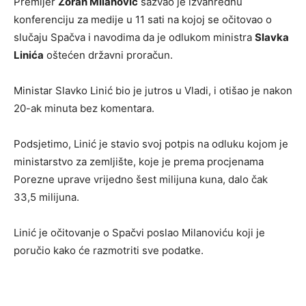
Premijer
Zoran Milanović
sazvao je izvanrednu
konferenciju za medije u 11 sati na kojoj se očitovao o
slučaju Spačva i navodima da je odlukom ministra
Slavka
Linića
oštećen državni proračun.
Ministar Slavko Linić bio je jutros u Vladi, i otišao je nakon
20-ak minuta bez komentara.
Podsjetimo, Linić je stavio svoj potpis na odluku kojom je
ministarstvo za zemljište, koje je prema procjenama
Porezne uprave vrijedno šest milijuna kuna, dalo čak
33,5 milijuna.
Linić je očitovanje o Spačvi poslao Milanoviću koji je
poručio kako će razmotriti sve podatke.