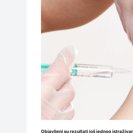
Objavljeni su rezultati još jednog istraži