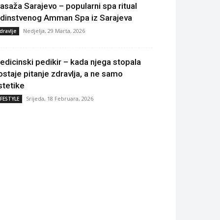
asaža Sarajevo – popularni spa ritual
edinstvenog Amman Spa iz Sarajeva
Nedjelja, 29 Marta, 2026
dravlje
edicinski pedikir – kada njega stopala
ostaje pitanje zdravlja, a ne samo
stetike
Srijeda, 18 Februara, 2026
IFESTYLE