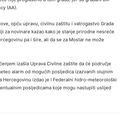
cy (AA).
ove, opću upravu, civilnu zaštitu i vatrogastvo Grada
ji za novinare kazao kako je stanje prirodne nesreće
rcegovinu pa i šire, ali da se za Mostar ne može
ćenjem izašla Uprava Civilne zaštite da će područje
meteo alarm od mogućih posljedica izazvanih olujnim
a Hercegovinu izdao je i Federalni hidro-meteorološki
eventualnim posljedicama koje mogu nastupiti uslijed