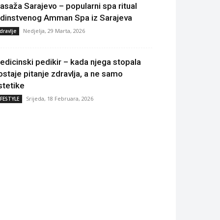
asaža Sarajevo – popularni spa ritual
edinstvenog Amman Spa iz Sarajeva
Nedjelja, 29 Marta, 2026
dravlje
edicinski pedikir – kada njega stopala
ostaje pitanje zdravlja, a ne samo
stetike
Srijeda, 18 Februara, 2026
IFESTYLE