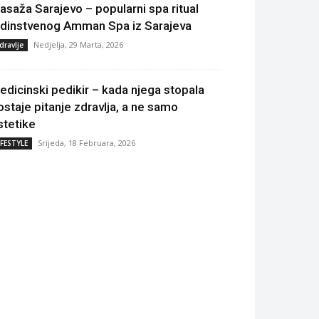
asaža Sarajevo – popularni spa ritual
edinstvenog Amman Spa iz Sarajeva
Nedjelja, 29 Marta, 2026
dravlje
edicinski pedikir – kada njega stopala
ostaje pitanje zdravlja, a ne samo
stetike
Srijeda, 18 Februara, 2026
IFESTYLE