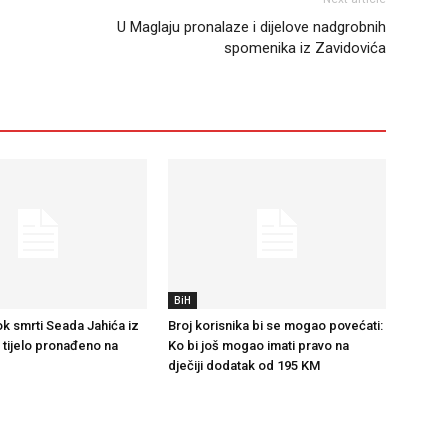
U Maglaju pronalaze i dijelove nadgrobnih
spomenika iz Zavidovića
BiH
k smrti Seada Jahića iz
Broj korisnika bi se mogao povećati:
e tijelo pronađeno na
Ko bi još mogao imati pravo na
dječiji dodatak od 195 KM