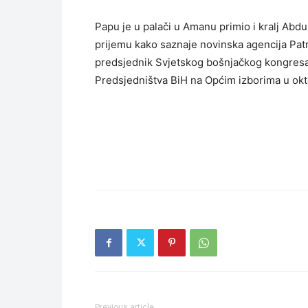
Papu je u palači u Amanu primio i kralj Abdul
prijemu kako saznaje novinska agencija Patria
predsjednik Svjetskog bošnjačkog kongresa
Predsjedništva BiH na Općim izborima u okt
Previous article