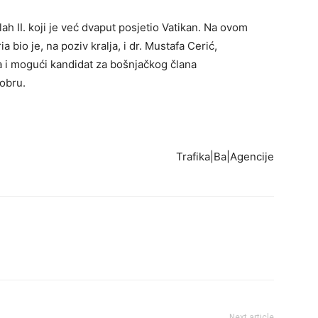
ah II. koji je već dvaput posjetio Vatikan. Na ovom
 bio je, na poziv kralja, i dr. Mustafa Cerić,
 i mogući kandidat za bošnjačkog člana
obru.
Trafika|Ba|Agencije
Next article