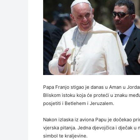
Papa Franjo stigao je danas u Aman u Jordan
Bliskom istoku koja će proteći u znaku međ
posjetiti i Betlehem i Jeruzalem.
Nakon izlaska iz aviona Papu je dočekao pr
vjerska pitanja. Jedna djevojčica i dječak u 
simbol te kraljevine.