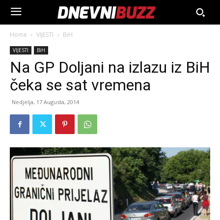
Home
VIJESTI
BiH
VIJESTI
BiH
Na GP Doljani na izlazu iz BiH
čeka se sat vremena
Nedjelja, 17 Augusta, 2014