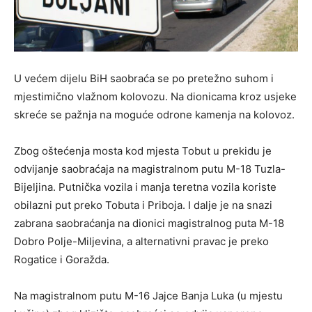
U većem dijelu BiH saobraća se po pretežno suhom i
mjestimično vlažnom kolovozu. Na dionicama kroz usjeke
skreće se pažnja na moguće odrone kamenja na kolovoz.
Zbog oštećenja mosta kod mjesta Tobut u prekidu je
odvijanje saobraćaja na magistralnom putu M-18 Tuzla-
Bijeljina. Putnička vozila i manja teretna vozila koriste
obilazni put preko Tobuta i Priboja. I dalje je na snazi
zabrana saobraćanja na dionici magistralnog puta M-18
Dobro Polje-Miljevina, a alternativni pravac je preko
Rogatice i Goražda.
Na magistralnom putu M-16 Jajce Banja Luka (u mjestu