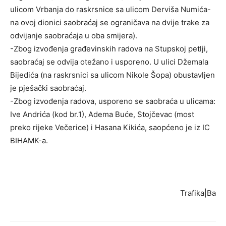
ulicom Vrbanja do raskrsnice sa ulicom Derviša Numića-
na ovoj dionici saobraćaj se ograničava na dvije trake za
odvijanje saobraćaja u oba smijera).
-Zbog izvođenja građevinskih radova na Stupskoj petlji,
saobraćaj se odvija otežano i usporeno. U ulici Džemala
Bijedića (na raskrsnici sa ulicom Nikole Šopa) obustavljen
je pješački saobraćaj.
-Zbog izvođenja radova, usporeno se saobraća u ulicama:
Ive Andrića (kod br.1), Adema Buće, Stojčevac (most
preko rijeke Večerice) i Hasana Kikića, saopćeno je iz IC
BIHAMK-a.
Trafika|Ba