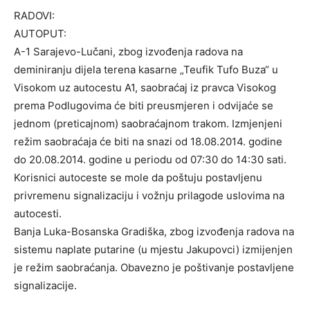
RADOVI:
AUTOPUT:
A-1 Sarajevo-Lučani, zbog izvođenja radova na
deminiranju dijela terena kasarne „Teufik Tufo Buza“ u
Visokom uz autocestu A1, saobraćaj iz pravca Visokog
prema Podlugovima će biti preusmjeren i odvijaće se
jednom (preticajnom) saobraćajnom trakom. Izmjenjeni
režim saobraćaja će biti na snazi od 18.08.2014. godine
do 20.08.2014. godine u periodu od 07:30 do 14:30 sati.
Korisnici autoceste se mole da poštuju postavljenu
privremenu signalizaciju i vožnju prilagode uslovima na
autocesti.
Banja Luka-Bosanska Gradiška, zbog izvođenja radova na
sistemu naplate putarine (u mjestu Jakupovci) izmijenjen
je režim saobraćanja. Obavezno je poštivanje postavljene
signalizacije.