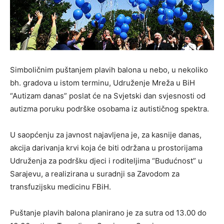
Simboličnim puštanjem plavih balona u nebo, u nekoliko
bh. gradova u istom terminu, Udruženje Mreža u BiH
“Autizam danas” poslat će na Svjetski dan svjesnosti od
autizma poruku podrške osobama iz autističnog spektra.
U saopćenju za javnost najavljena je, za kasnije danas,
akcija darivanja krvi koja će biti održana u prostorijama
Udruženja za podršku djeci i roditeljima “Budućnost” u
Sarajevu, a realizirana u suradnji sa Zavodom za
transfuzijsku medicinu FBiH.
Puštanje plavih balona planirano je za sutra od 13.00 do