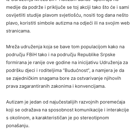
medije da podrže i priključe se toj akciji tako što će i sami
osvijetliti studije plavom svjetlošću, nositi tog dana nešto
plavo, koristiti simbole autizma na odjeći ili na svojim web
stranicama.
Mreža udruženja koja se bave tom populacijom kako na
području FBiH tako i na području Republike Srpske
formirana je ranije ove godine na inicijativu Udruženja za
podršku djeci i roditeljima “Budućnost”, a namjera je da
se zajedničkim snagama bore za ostvarivanje njihovih
prava zagarantiranih zakonima i konvencijama.
Autizam je jedan od najučestalijih razvojnih poremećaja
koji se odražava na sposobnost komunikacije i interakcije
s okolinom, a karakterističan je po stereotipnom
ponašanju.