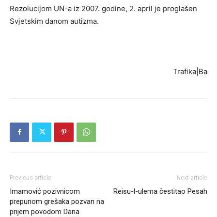
Rezolucijom UN-a iz 2007. godine, 2. april je proglašen
Svjetskim danom autizma.
Trafika|Ba
Previous article
Next article
Imamović pozivnicom
Reisu-l-ulema čestitao Pesah
prepunom grešaka pozvan na
prijem povodom Dana