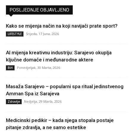
POSLJEDNJE OBJAVLJENO
Kako se mijenja način na koji navijači prate sport?
Srijeda, 17 Juna, 2026
LIFESTYLE
AI mijenja kreativnu industriju: Sarajevo okuplja
ključne domaće i međunarodne aktere
Ponedjeljak, 30 Marta, 2026
BiH
Masaža Sarajevo – popularni spa ritual jedinstvenog
Amman Spa iz Sarajeva
Nedjelja, 29 Marta, 2026
Zdravlje
Medicinski pedikir – kada njega stopala postaje
pitanje zdravlja, a ne samo estetike