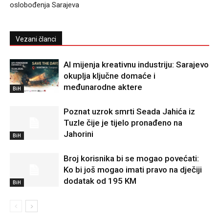
oslobođenja Sarajeva
Vezani članci
AI mijenja kreativnu industriju: Sarajevo
okuplja ključne domaće i
međunarodne aktere
BiH
Poznat uzrok smrti Seada Jahića iz
Tuzle čije je tijelo pronađeno na
Jahorini
BiH
Broj korisnika bi se mogao povećati:
Ko bi još mogao imati pravo na dječiji
dodatak od 195 KM
BiH