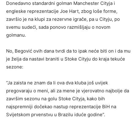
Donedavno standardni golman Manchester Cityja i
engleske reprezentacije Joe Hart, zbog loše forme,
završio je na klupi za rezervne igrače, pa u Cityju, po
svemu sudeći, sada ponovo razmišljaju o novom
golmanu.
No, Begović ovih dana tvrdi da to ipak neće biti on i da mu
je želja da nastavi braniti u Stoke Cityju do kraja tekuće
sezone:
“Ja zaista ne znam da li ova dva kluba još uvijek
pregovaraju o meni, ali za mene je vjerovatno najbolje da
završim sezonu na golu Stoke Cityja, kako bih
najspremniji dočekao nastup reprezentacije BiH na
Svijetskom prvenstvu u Brazilu iduće godine”.