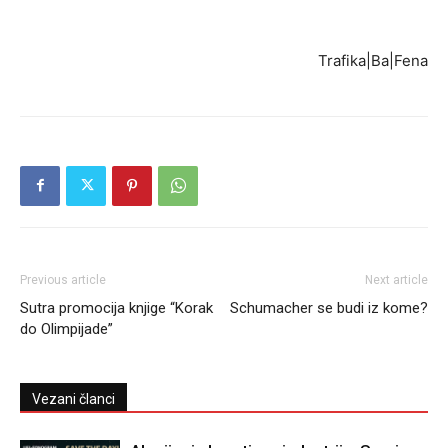
Trafika|Ba|Fena
Previous article
Next article
Sutra promocija knjige “Korak
Schumacher se budi iz kome?
do Olimpijade”
Vezani članci