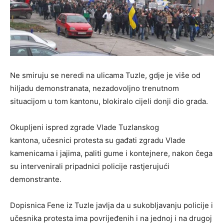
Ne smiruju se neredi na ulicama Tuzle, gdje je više od
hiljadu demonstranata, nezadovoljno trenutnom
situacijom u tom kantonu, blokiralo cijeli donji dio grada.
Okupljeni ispred zgrade Vlade Tuzlanskog
kantona, učesnici protesta su gađati zgradu Vlade
kamenicama i jajima, paliti gume i kontejnere, nakon čega
su intervenirali pripadnici policije rastjerujući
demonstrante.
Dopisnica Fene iz Tuzle javlja da u sukobljavanju policije i
učesnika protesta ima povrijeđenih i na jednoj i na drugoj