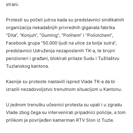
strani.
Protesti su počeli jutros kada su predstavnici sindikalnih
organizacija nekadašnjih privrednih giganata fabrika
“Dita“, “Konjuh“, “Guming“, “Polihem“ i “Poliolchem“,
Facebook grupa “50.000 ljudi na ulice za bolje sutra“,
predstavnici Udruženja nezaposlenih TK-a, te brojni
penzioneri i građani, blokirali prilaze Sudu i Tužilaštvu
Tuzlanskog kantona.
Kasnije su proteste nastavili ispred Vlade TK-a da bi
izrazili nezadovoljstvo trenutnom situacijom u Kantonu.
U jednom trenutku učesnici protesta su upali i u zgradu
Vlade zbog čega su intervenirali pripadnici policije, a tom
prilikom je povrijeđen kamerman RTV Slon iz Tuzle.