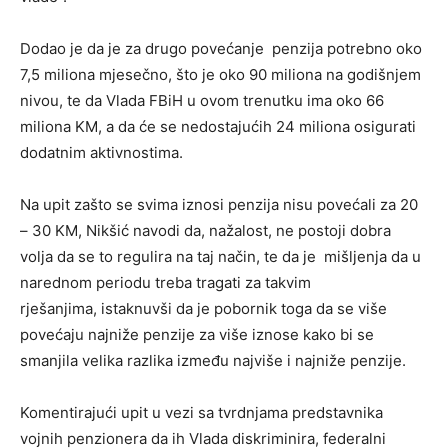
Dodao je da je za drugo povećanje penzija potrebno oko
7,5 miliona mjesečno, što je oko 90 miliona na godišnjem
nivou, te da Vlada FBiH u ovom trenutku ima oko 66
miliona KM, a da će se nedostajućih 24 miliona osigurati
dodatnim aktivnostima.
Na upit zašto se svima iznosi penzija nisu povećali za 20
– 30 KM, Nikšić navodi da, nažalost, ne postoji dobra
volja da se to regulira na taj način, te da je mišljenja da u
narednom periodu treba tragati za takvim
rješanjima, istaknuvši da je pobornik toga da se više
povećaju najniže penzije za više iznose kako bi se
smanjila velika razlika između najviše i najniže penzije.
Komentirajući upit u vezi sa tvrdnjama predstavnika
vojnih penzionera da ih Vlada diskriminira, federalni