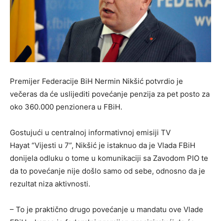
Premijer Federacije BiH Nermin Nikšić potvrdio je
večeras da će uslijediti povećanje penzija za pet posto za
oko 360.000 penzionera u FBiH.
Gostujući u centralnoj informativnoj emisiji TV
Hayat “Vijesti u 7”, Nikšić je istaknuo da je Vlada FBiH
donijela odluku o tome u komunikaciji sa Zavodom PIO te
da to povećanje nije došlo samo od sebe, odnosno da je
rezultat niza aktivnosti.
– To je praktično drugo povećanje u mandatu ove Vlade