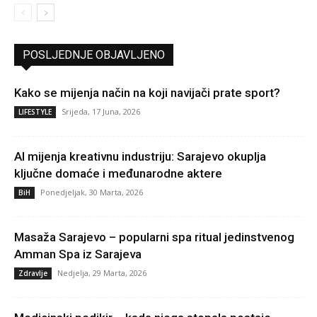
POSLJEDNJE OBJAVLJENO
Kako se mijenja način na koji navijači prate sport?
Srijeda, 17 Juna, 2026
LIFESTYLE
AI mijenja kreativnu industriju: Sarajevo okuplja
ključne domaće i međunarodne aktere
Ponedjeljak, 30 Marta, 2026
BiH
Masaža Sarajevo – popularni spa ritual jedinstvenog
Amman Spa iz Sarajeva
Nedjelja, 29 Marta, 2026
Zdravlje