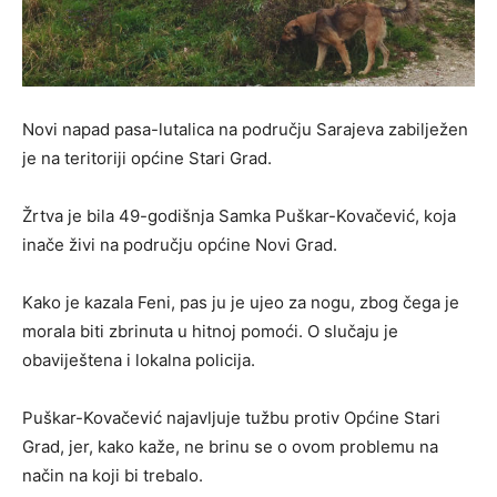
Novi napad pasa-lutalica na području Sarajeva zabilježen
je na teritoriji općine Stari Grad.
Žrtva je bila 49-godišnja Samka Puškar-Kovačević, koja
inače živi na području općine Novi Grad.
Kako je kazala Feni, pas ju je ujeo za nogu, zbog čega je
morala biti zbrinuta u hitnoj pomoći. O slučaju je
obaviještena i lokalna policija.
Puškar-Kovačević najavljuje tužbu protiv Općine Stari
Grad, jer, kako kaže, ne brinu se o ovom problemu na
način na koji bi trebalo.