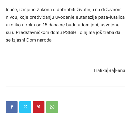
Inače, izmjene Zakona o dobrobiti životinja na državnom
nivou, koje predviđanju uvođenje eutanazije pasa-lutalica
ukoliko u roku od 15 dana ne budu udomljeni, usvojene
su u Predstavničkom domu PSBiH i o njima još treba da
se izjasni Dom naroda.
Trafika|Ba|Fena