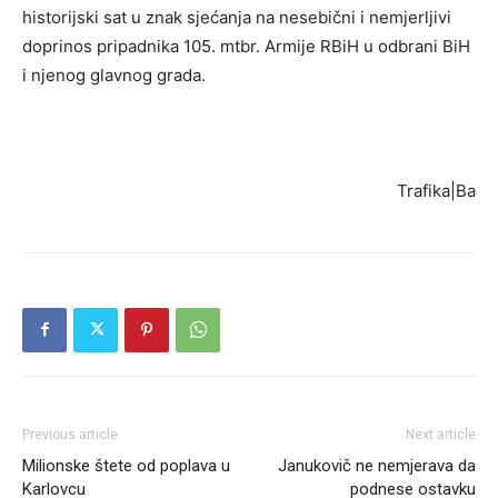
historijski sat u znak sjećanja na nesebični i nemjerljivi
doprinos pripadnika 105. mtbr. Armije RBiH u odbrani BiH
i njenog glavnog grada.
Trafika|Ba
Previous article
Next article
Milionske štete od poplava u
Janukovič ne nemjerava da
Karlovcu
podnese ostavku