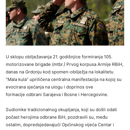
U sklopu obilježavanja 21. godišnjice formiranja 105.
motorizovane brigade (mtbr.) Prvog korpusa Armije RBiH,
danas na Grdonju kod spomen-obilježja na lokalitetu
“Mala kula” upriličena centralna manifestacija na kojoj su
evocirana sjećanja na ulogu i doprinos ove
formacije odbrani Sarajeva i Bosne i Hercegovine.
Sudionike tradicionalnog okupljanja, koji su došli odati
počast herojima odbrane BiH, pozdravili su, među
ostalim, dopredsjedavajući Općinskog vijeća Centar i