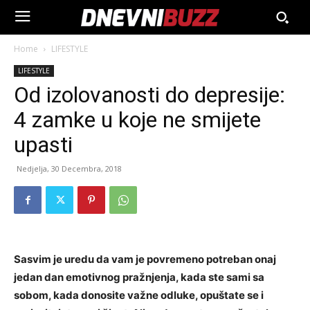
Home
LIFESTYLE
LIFESTYLE
Od izolovanosti do depresije:
4 zamke u koje ne smijete
upasti
Nedjelja, 30 Decembra, 2018
Sasvim je uredu da vam je povremeno potreban onaj
jedan dan emotivnog pražnjenja, kada ste sami sa
sobom, kada donosite važne odluke, opuštate se i