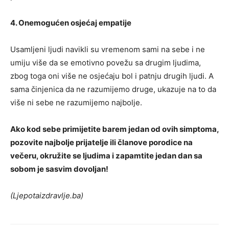
4. Onemogućen osjećaj empatije
Usamljeni ljudi navikli su vremenom sami na sebe i ne
umiju više da se emotivno povežu sa drugim ljudima,
zbog toga oni više ne osjećaju bol i patnju drugih ljudi. A
sama činjenica da ne razumijemo druge, ukazuje na to da
više ni sebe ne razumijemo najbolje.
Ako kod sebe primijetite barem jedan od ovih simptoma,
pozovite najbolje prijatelje ili članove porodice na
večeru, okružite se ljudima i zapamtite jedan dan sa
sobom je sasvim dovoljan!
(Ljepotaizdravlje.ba)