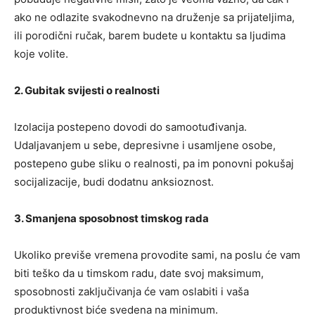
ako ne odlazite svakodnevno na druženje sa prijateljima,
ili porodični ručak, barem budete u kontaktu sa ljudima
koje volite.
2. Gubitak svijesti o realnosti
Izolacija postepeno dovodi do samootuđivanja.
Udaljavanjem u sebe, depresivne i usamljene osobe,
postepeno gube sliku o realnosti, pa im ponovni pokušaj
socijalizacije, budi dodatnu anksioznost.
3. Smanjena sposobnost timskog rada
Ukoliko previše vremena provodite sami, na poslu će vam
biti teško da u timskom radu, date svoj maksimum,
sposobnosti zaključivanja će vam oslabiti i vaša
produktivnost biće svedena na minimum.