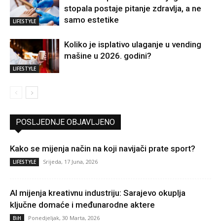
stopala postaje pitanje zdravlja, a ne
samo estetike
LIFESTYLE
Koliko je isplativo ulaganje u vending
mašine u 2026. godini?
LIFESTYLE
POSLJEDNJE OBJAVLJENO
Kako se mijenja način na koji navijači prate sport?
Srijeda, 17 Juna, 2026
LIFESTYLE
AI mijenja kreativnu industriju: Sarajevo okuplja
ključne domaće i međunarodne aktere
Ponedjeljak, 30 Marta, 2026
BiH