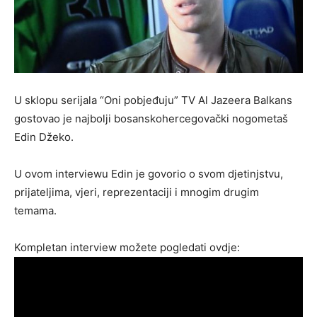
U sklopu serijala “Oni pobjeđuju” TV Al Jazeera Balkans
gostovao je najbolji bosanskohercegovački nogometaš
Edin Džeko.
U ovom interviewu Edin je govorio o svom djetinjstvu,
prijateljima, vjeri, reprezentaciji i mnogim drugim
temama.
Kompletan interview možete pogledati ovdje: