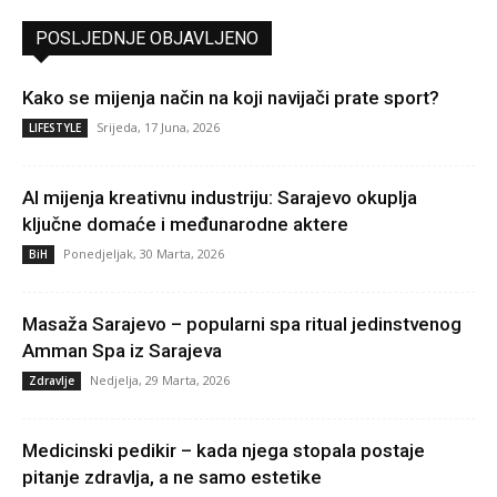
POSLJEDNJE OBJAVLJENO
Kako se mijenja način na koji navijači prate sport?
Srijeda, 17 Juna, 2026
LIFESTYLE
AI mijenja kreativnu industriju: Sarajevo okuplja
ključne domaće i međunarodne aktere
Ponedjeljak, 30 Marta, 2026
BiH
Masaža Sarajevo – popularni spa ritual jedinstvenog
Amman Spa iz Sarajeva
Nedjelja, 29 Marta, 2026
Zdravlje
Medicinski pedikir – kada njega stopala postaje
pitanje zdravlja, a ne samo estetike