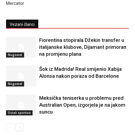
Mercator
Vezani članci
Fiorentina stopirala Džekin transfer u
italijanske klubove, Dijamant primoran
na promjenu plana
Nogomet
Šok iz Madrida! Real smijenio Xabija
Alonsa nakon poraza od Barcelone
Nogomet
Meksička teniserka u problemu pred
Australian Open, izgorjela je na jakom
suncu
Ostali sportovi