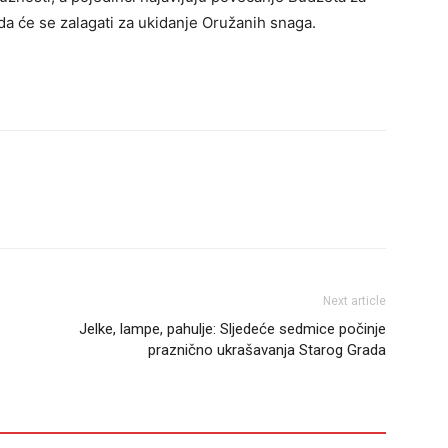
da će se zalagati za ukidanje Oružanih snaga.
Next article
Jelke, lampe, pahulje: Sljedeće sedmice počinje
praznično ukrašavanja Starog Grada