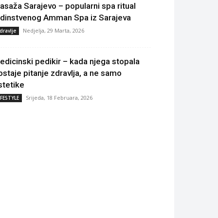
asaža Sarajevo – popularni spa ritual
edinstvenog Amman Spa iz Sarajeva
Nedjelja, 29 Marta, 2026
dravlje
edicinski pedikir – kada njega stopala
ostaje pitanje zdravlja, a ne samo
stetike
Srijeda, 18 Februara, 2026
IFESTYLE