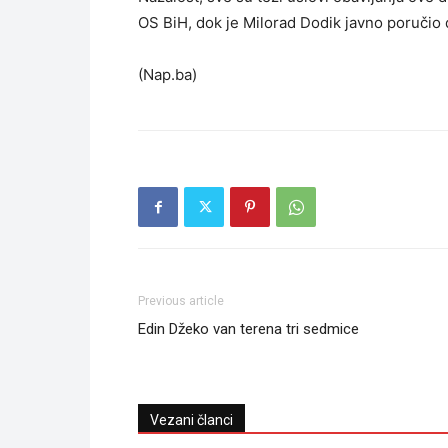
OS BiH, dok je Milorad Dodik javno poručio 
(Nap.ba)
Previous article
Edin Džeko van terena tri sedmice
Vezani članci